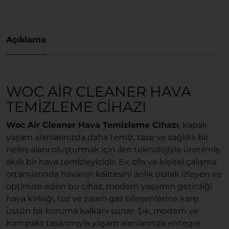
Açıklama
WOC AIR CLEANER HAVA
TEMIZLEME CIHAZI
Woc Air Cleaner Hava Temizleme Cihazı
, kapalı
yaşam alanlarınızda daha temiz, taze ve sağlıklı bir
nefes alanı oluşturmak için ileri teknolojiyle üretilmiş
akıllı bir hava temizleyicidir. Ev, ofis ve kişisel çalışma
ortamlarında havanın kalitesini anlık olarak izleyen ve
optimize eden bu cihaz, modern yaşamın getirdiği
hava kirliliği, toz ve zararlı gaz bileşenlerine karşı
üstün bir koruma kalkanı sunar. Şık, modern ve
kompakt tasarımıyla yaşam alanlarınıza entegre