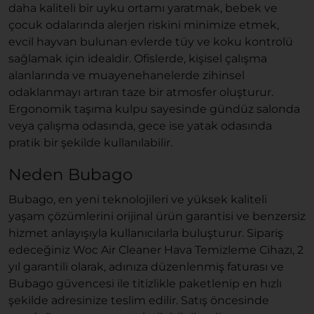
daha kaliteli bir uyku ortamı yaratmak, bebek ve
çocuk odalarında alerjen riskini minimize etmek,
evcil hayvan bulunan evlerde tüy ve koku kontrolü
sağlamak için idealdir. Ofislerde, kişisel çalışma
alanlarında ve muayenehanelerde zihinsel
odaklanmayı artıran taze bir atmosfer oluşturur.
Ergonomik taşıma kulpu sayesinde gündüz salonda
veya çalışma odasında, gece ise yatak odasında
pratik bir şekilde kullanılabilir.
Neden Bubago
Bubago, en yeni teknolojileri ve yüksek kaliteli
yaşam çözümlerini orijinal ürün garantisi ve benzersiz
hizmet anlayışıyla kullanıcılarla buluşturur. Sipariş
edeceğiniz Woc Air Cleaner Hava Temizleme Cihazı, 2
yıl garantili olarak, adınıza düzenlenmiş faturası ve
Bubago güvencesi ile titizlikle paketlenip en hızlı
şekilde adresinize teslim edilir. Satış öncesinde