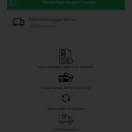
WhatsApp Müşteri Destek
Tahmini Kargoya Teslim
1 İş günü içinde
100% ORIJINAL ÜRÜN 2 YIL GARANTI
12 AYA VARAN TAKSIT SEÇENEĞI
KOLAY İADE VE DEĞIŞIM
ÜCRETSIZ KARGO