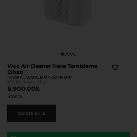
Woc Air Cleaner Hava Temizleme
Cihazı
MARKA :
WORLD OF COMFORT
® Orjinal Lisanslı Ürün
6.900,00
₺
Stokta
SEPETE EKLE