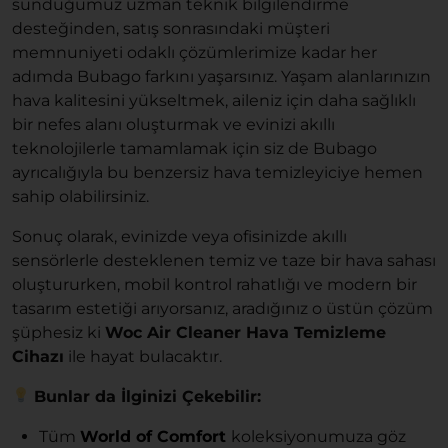
sunduğumuz uzman teknik bilgilendirme
desteğinden, satış sonrasındaki müşteri
memnuniyeti odaklı çözümlerimize kadar her
adımda Bubago farkını yaşarsınız. Yaşam alanlarınızın
hava kalitesini yükseltmek, aileniz için daha sağlıklı
bir nefes alanı oluşturmak ve evinizi akıllı
teknolojilerle tamamlamak için siz de Bubago
ayrıcalığıyla bu benzersiz hava temizleyiciye hemen
sahip olabilirsiniz.
Sonuç olarak, evinizde veya ofisinizde akıllı
sensörlerle desteklenen temiz ve taze bir hava sahası
oluştururken, mobil kontrol rahatlığı ve modern bir
tasarım estetiği arıyorsanız, aradığınız o üstün çözüm
şüphesiz ki
Woc Air Cleaner Hava Temizleme
Cihazı
ile hayat bulacaktır.
Bunlar da İlginizi Çekebilir:
Tüm
World of Comfort
koleksiyonumuza göz