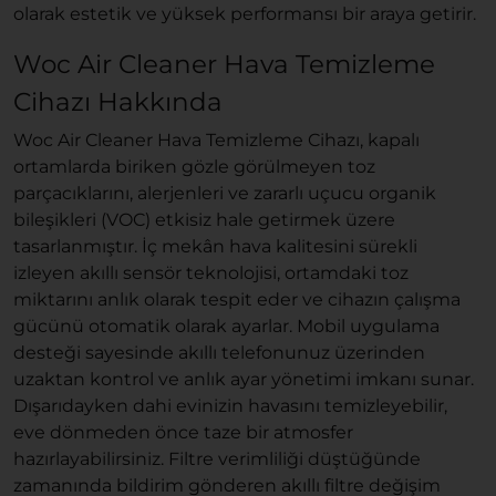
olarak estetik ve yüksek performansı bir araya getirir.
Woc Air Cleaner Hava Temizleme
Cihazı Hakkında
Woc Air Cleaner Hava Temizleme Cihazı, kapalı
ortamlarda biriken gözle görülmeyen toz
parçacıklarını, alerjenleri ve zararlı uçucu organik
bileşikleri (VOC) etkisiz hale getirmek üzere
tasarlanmıştır. İç mekân hava kalitesini sürekli
izleyen akıllı sensör teknolojisi, ortamdaki toz
miktarını anlık olarak tespit eder ve cihazın çalışma
gücünü otomatik olarak ayarlar. Mobil uygulama
desteği sayesinde akıllı telefonunuz üzerinden
uzaktan kontrol ve anlık ayar yönetimi imkanı sunar.
Dışarıdayken dahi evinizin havasını temizleyebilir,
eve dönmeden önce taze bir atmosfer
hazırlayabilirsiniz. Filtre verimliliği düştüğünde
zamanında bildirim gönderen akıllı filtre değişim