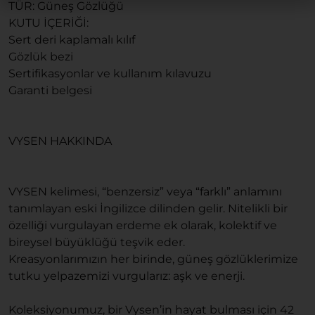
TÜR: Güneş Gözlüğü
KUTU İÇERİĞİ:
Sert deri kaplamalı kılıf
Gözlük bezi
Sertifikasyonlar ve kullanım kılavuzu
Garanti belgesi
VYSEN HAKKINDA
VYSEN kelimesi, “benzersiz” veya “farklı” anlamını
tanımlayan eski İngilizce dilinden gelir. Nitelikli bir
özelliği vurgulayan erdeme ek olarak, kolektif ve
bireysel büyüklüğü teşvik eder.
Kreasyonlarımızın her birinde, güneş gözlüklerimize
tutku yelpazemizi vurgularız: aşk ve enerji.
Koleksiyonumuz, bir Vysen’in hayat bulması için 42