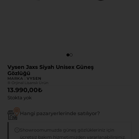
Vysen Jaxs Siyah Unisex Güneş
Gözlüğü
MARKA :
VYSEN
® Orjinal Lisanslı Ürün
13.990,00
₺
Stokta yok
Hangi pazaryerlerinde satılıyor?
Showroomumuzda güneş gözlükleriniz için
ücretsiz bakım hizmetimizden yararlanabilirsiniz.