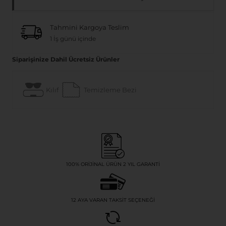
Tahmini Kargoya Teslim
1 İş günü içinde
Siparişinize Dahil Ücretsiz Ürünler
Kılıf
Temizleme Bezi
100% ORIJINAL ÜRÜN 2 YIL GARANTI
12 AYA VARAN TAKSIT SEÇENEĞI