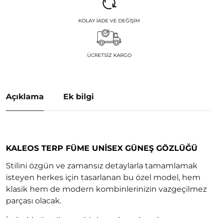
KOLAY İADE VE DEĞIŞIM
ÜCRETSIZ KARGO
Açıklama
Ek bilgi
KALEOS TERP FÜME UNISEX GÜNEŞ GÖZLÜĞÜ
Stilini özgün ve zamansız detaylarla tamamlamak
isteyen herkes için tasarlanan bu özel model, hem
klasik hem de modern kombinlerinizin vazgeçilmez
parçası olacak.