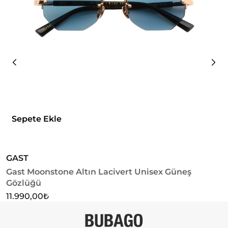
Sepete Ekle
GAST
G
Gast Moonstone Altın Lacivert Unisex Güneş
G
Gözlüğü
1
11.990,00
₺