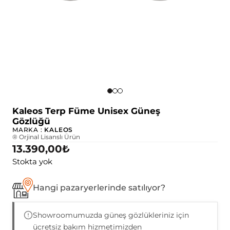
Kaleos Terp Füme Unisex Güneş
Gözlüğü
MARKA :
KALEOS
® Orjinal Lisanslı Ürün
13.390,00
₺
Stokta yok
Hangi pazaryerlerinde satılıyor?
Showroomumuzda güneş gözlükleriniz için
ücretsiz bakım hizmetimizden