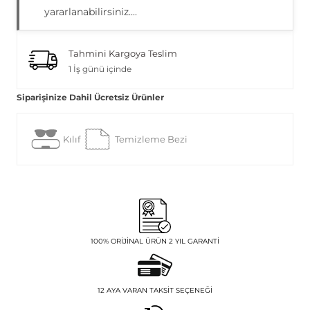
yararlanabilirsiniz....
Tahmini Kargoya Teslim
1 İş günü içinde
Siparişinize Dahil Ücretsiz Ürünler
Kılıf
Temizleme Bezi
100% ORIJINAL ÜRÜN 2 YIL GARANTI
12 AYA VARAN TAKSIT SEÇENEĞI