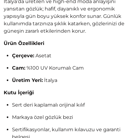
İtalya’da üretilen ve high-end moda anlayışını
yansıtan gözlük; hafif, dayanıklı ve ergonomik
yapısıyla gün boyu yüksek konfor sunar. Günlük
kullanımda tarzınıza şıklık katarken, gözlerinizi de
güneşin zararlı etkilerinden korur.
Ürün Özellikleri
Çerçeve:
Asetat
Cam:
%100 UV Korumalı Cam
Üretim Yeri:
İtalya
Kutu İçeriği
Sert deri kaplamalı orijinal kılıf
Markaya özel gözlük bezi
Sertifikasyonlar, kullanım kılavuzu ve garanti
belgesi