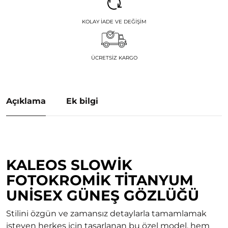
KOLAY İADE VE DEĞIŞIM
ÜCRETSIZ KARGO
Açıklama
Ek bilgi
KALEOS SLOWIK
FOTOKROMIK TITANYUM
UNISEX GÜNEŞ GÖZLÜĞÜ
Stilini özgün ve zamansız detaylarla tamamlamak
isteyen herkes için tasarlanan bu özel model, hem