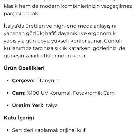
klasik hem de modern kombinlerinizin vazgeçilmez
parçası olacak.
İtalya’da üretilen ve high-end moda anlayışını
yansıtan gözlük; hafif, dayanıklı ve ergonomik
yapısıyla gün boyu yüksek konfor sunar. Günlük
kullanımda tarzınıza şıklık katarken, gözlerinizi de
güneşin zararlı etkilerinden korur.
Ürün Özellikleri
Çerçeve:
Titanyum
Cam:
%100 UV Korumalı Fotokromik Cam
Üretim Yeri:
İtalya
Kutu İçeriği
Sert deri kaplamalı orijinal kılıf