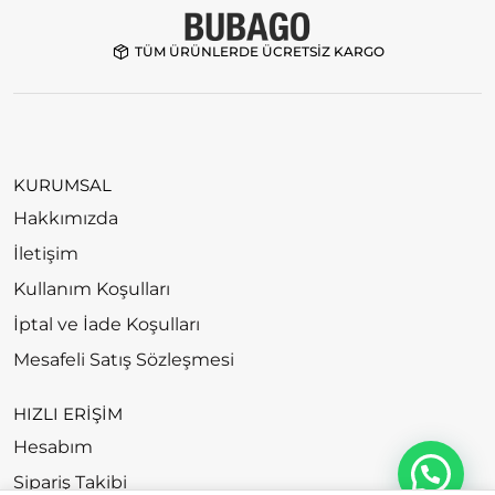
TÜM ÜRÜNLERDE ÜCRETSİZ KARGO
KURUMSAL
Hakkımızda
İletişim
Kullanım Koşulları
İptal ve İade Koşulları
Mesafeli Satış Sözleşmesi
HIZLI ERİŞİM
Hesabım
Sipariş Takibi