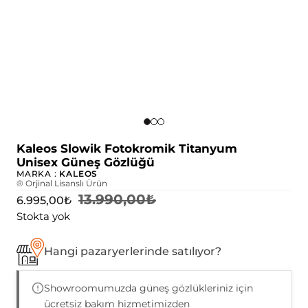
Kaleos Slowik Fotokromik Titanyum
Unisex Güneş Gözlüğü
MARKA :
KALEOS
® Orjinal Lisanslı Ürün
13.990,00
₺
6.995,00
₺
Stokta yok
Hangi pazaryerlerinde satılıyor?
Showroomumuzda güneş gözlükleriniz için
ücretsiz bakım hizmetimizden