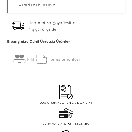
yararlanabilirsiniz....
Tahmini Kargoya Teslim
1 İş günü içinde
Siparişinize Dahil Ücretsiz Ürünler
Kılıf
Temizleme Bezi
100% ORIJINAL ÜRÜN 2 YIL GARANTI
12 AYA VARAN TAKSIT SEÇENEĞI