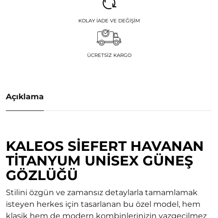
KOLAY İADE VE DEĞIŞIM
ÜCRETSIZ KARGO
Açıklama
KALEOS SIEFERT HAVANAN
TITANYUM UNISEX GÜNEŞ
GÖZLÜĞÜ
Stilini özgün ve zamansız detaylarla tamamlamak
isteyen herkes için tasarlanan bu özel model, hem
klasik hem de modern kombinlerinizin vazgeçilmez