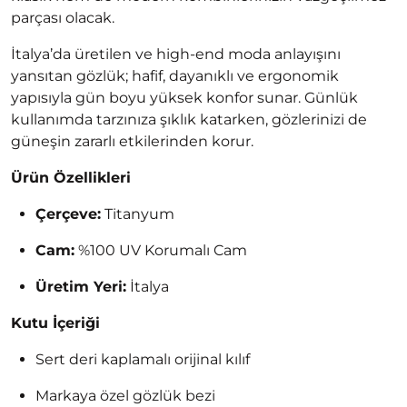
parçası olacak.
İtalya’da üretilen ve high-end moda anlayışını
yansıtan gözlük; hafif, dayanıklı ve ergonomik
yapısıyla gün boyu yüksek konfor sunar. Günlük
kullanımda tarzınıza şıklık katarken, gözlerinizi de
güneşin zararlı etkilerinden korur.
Ürün Özellikleri
Çerçeve:
Titanyum
Cam:
%100 UV Korumalı Cam
Üretim Yeri:
İtalya
Kutu İçeriği
Sert deri kaplamalı orijinal kılıf
Markaya özel gözlük bezi