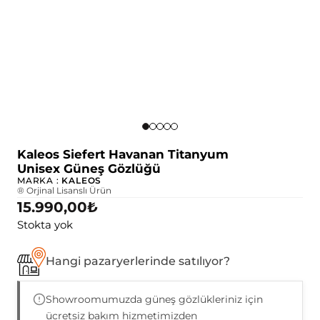
Kaleos Siefert Havanan Titanyum
Unisex Güneş Gözlüğü
MARKA :
KALEOS
® Orjinal Lisanslı Ürün
15.990,00
₺
Stokta yok
Hangi pazaryerlerinde satılıyor?
Showroomumuzda güneş gözlükleriniz için
ücretsiz bakım hizmetimizden