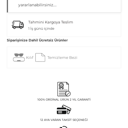
yararlanabilirsiniz....
Tahmini Kargoya Teslim
1 İş günü içinde
Siparişinize Dahil Ücretsiz Ürünler
Kılıf
Temizleme Bezi
100% ORIJINAL ÜRÜN 2 YIL GARANTI
12 AYA VARAN TAKSIT SEÇENEĞI