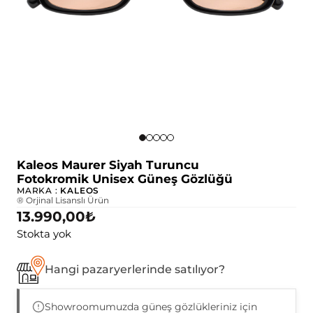
Kaleos Maurer Siyah Turuncu
Fotokromik Unisex Güneş Gözlüğü
MARKA :
KALEOS
® Orjinal Lisanslı Ürün
13.990,00
₺
Stokta yok
Hangi pazaryerlerinde satılıyor?
Showroomumuzda güneş gözlükleriniz için