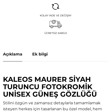
KOLAY İADE VE DEĞIŞIM
ÜCRETSIZ KARGO
Açıklama
Ek bilgi
KALEOS MAURER SIYAH
TURUNCU FOTOKROMIK
UNISEX GÜNEŞ GÖZLÜĞÜ
Stilini özgün ve zamansız detaylarla tamamlamak
isteyen herkes için tasarlanan bu özel model, hem