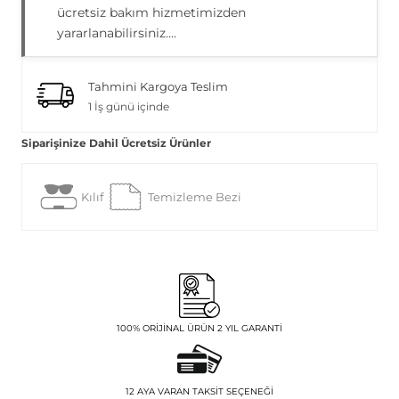
ücretsiz bakım hizmetimizden
yararlanabilirsiniz....
Tahmini Kargoya Teslim
1 İş günü içinde
Siparişinize Dahil Ücretsiz Ürünler
Kılıf
Temizleme Bezi
100% ORIJINAL ÜRÜN 2 YIL GARANTI
12 AYA VARAN TAKSIT SEÇENEĞI