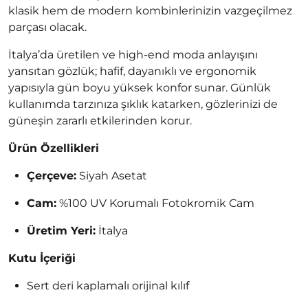
klasik hem de modern kombinlerinizin vazgeçilmez
parçası olacak.
İtalya’da üretilen ve high-end moda anlayışını
yansıtan gözlük; hafif, dayanıklı ve ergonomik
yapısıyla gün boyu yüksek konfor sunar. Günlük
kullanımda tarzınıza şıklık katarken, gözlerinizi de
güneşin zararlı etkilerinden korur.
Ürün Özellikleri
Çerçeve:
Siyah Asetat
Cam:
%100 UV Korumalı Fotokromik Cam
Üretim Yeri:
İtalya
Kutu İçeriği
Sert deri kaplamalı orijinal kılıf