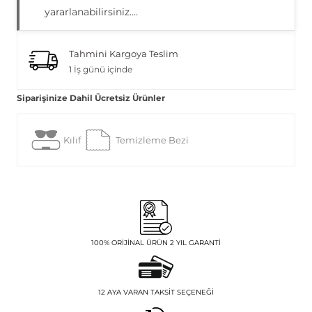
yararlanabilirsiniz....
Tahmini Kargoya Teslim
1 İş günü içinde
Siparişinize Dahil Ücretsiz Ürünler
Kılıf
Temizleme Bezi
100% ORIJINAL ÜRÜN 2 YIL GARANTI
12 AYA VARAN TAKSIT SEÇENEĞI