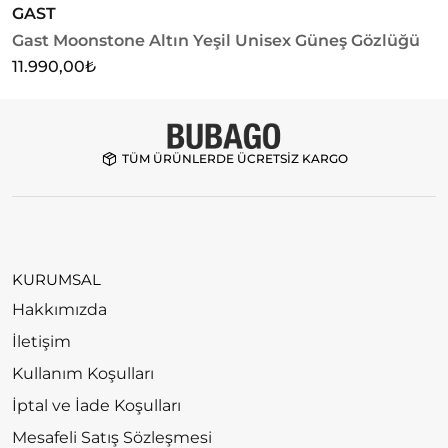
GAST
G
Gast Moonstone Altın Yeşil Unisex Güneş Gözlüğü
G
11.990,00
₺
1
TÜM ÜRÜNLERDE ÜCRETSİZ KARGO
KURUMSAL
Hakkımızda
İletişim
Kullanım Koşulları
İptal ve İade Koşulları
Mesafeli Satış Sözleşmesi