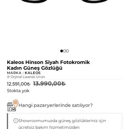
Kaleos Hinson Siyah Fotokromik
Kadın Güneş Gözlüğü
MARKA :
KALEOS
® Orjinal Lisanslı Ürün
13.990,00
₺
12.591,00
₺
Stokta yok
Hangi pazaryerlerinde satılıyor?
Showroomumuzda güneş gözlükleriniz için
ücretsiz bakım hizmetimizden