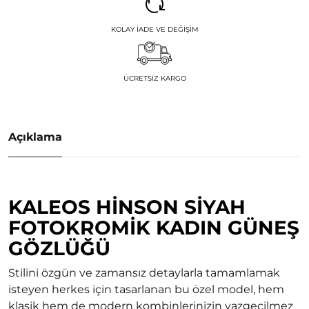
KOLAY İADE VE DEĞIŞIM
ÜCRETSIZ KARGO
Açıklama
KALEOS HINSON SIYAH
FOTOKROMIK KADIN GÜNEŞ
GÖZLÜĞÜ
Stilini özgün ve zamansız detaylarla tamamlamak
isteyen herkes için tasarlanan bu özel model, hem
klasik hem de modern kombinlerinizin vazgeçilmez