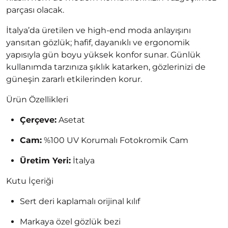
parçası olacak.
İtalya’da üretilen ve high-end moda anlayışını
yansıtan gözlük; hafif, dayanıklı ve ergonomik
yapısıyla gün boyu yüksek konfor sunar. Günlük
kullanımda tarzınıza şıklık katarken, gözlerinizi de
güneşin zararlı etkilerinden korur.
Ürün Özellikleri
Çerçeve:
Asetat
Cam:
%100 UV Korumalı Fotokromik Cam
Üretim Yeri:
İtalya
Kutu İçeriği
Sert deri kaplamalı orijinal kılıf
Markaya özel gözlük bezi