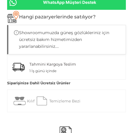
WhatsApp Müşteri Destek
Hangi pazaryerlerinde satılıyor?
Showroomumuzda güneş gözlükleriniz için
ücretsiz bakım hizmetimizden
yararlanabilirsiniz....
Tahmini Kargoya Teslim
1 İş günü içinde
Siparişinize Dahil Ücretsiz Ürünler
Kılıf
Temizleme Bezi