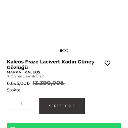
Kaleos Fraze Lacivert Kadın Güneş
Gözlüğü
MARKA :
KALEOS
® Orjinal Lisanslı Ürün
13.390,00
₺
6.695,00
₺
Stokta
SEPETE EKLE