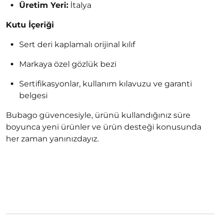
Üretim Yeri:
İtalya
Kutu İçeriği
Sert deri kaplamalı orijinal kılıf
Markaya özel gözlük bezi
Sertifikasyonlar, kullanım kılavuzu ve garanti
belgesi
Bubago güvencesiyle, ürünü kullandığınız süre
boyunca yeni ürünler ve ürün desteği konusunda
her zaman yanınızdayız.