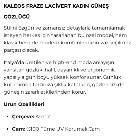
KALEOS FRAZE LACIVERT KADIN GÜNEŞ
GÖZLÜĞÜ
Stilini özgün ve zamansız detaylarla tamamlamak
isteyen herkes için tasarlanan bu özel model, hem
klasik hem de modern kombinlerinizin vazgeçilmez
parçası olacak.
İtalya’da üretilen ve high-end moda anlayışını
yansıtan gözlük; hafif, dayanıklı ve ergonomik
yapısıyla gün boyu yüksek konfor sunar. Günlük
kullanımda tarzınıza şıklık katarken, gözlerinizi de
güneşin zararlı etkilerinden korur.
Ürün Özellikleri
Çerçeve:
Asetat
Cam:
%100 Füme UV Korumalı Cam