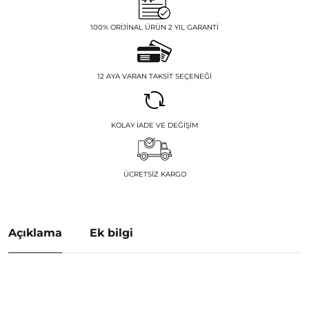
100% ORIJINAL ÜRÜN 2 YIL GARANTI
12 AYA VARAN TAKSIT SEÇENEĞI
KOLAY İADE VE DEĞIŞIM
ÜCRETSIZ KARGO
Açıklama
Ek bilgi