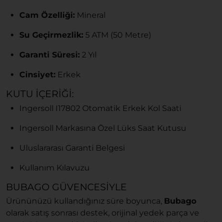
Cam Özelliği:
Mineral
Su Geçirmezlik:
5 ATM (50 Metre)
Garanti Süresi:
2 Yıl
Cinsiyet:
Erkek
KUTU İÇERIĞI:
Ingersoll I17802 Otomatik Erkek Kol Saati
Ingersoll Markasına Özel Lüks Saat Kutusu
Uluslararası Garanti Belgesi
Kullanım Kılavuzu
BUBAGO GÜVENCESIYLE
Ürününüzü kullandığınız süre boyunca,
Bubago
olarak satış sonrası destek, orijinal yedek parça ve