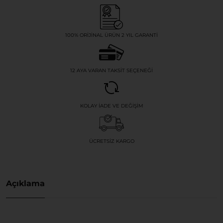
100% ORIJINAL ÜRÜN 2 YIL GARANTI
12 AYA VARAN TAKSIT SEÇENEĞI
KOLAY İADE VE DEĞIŞIM
ÜCRETSIZ KARGO
Açıklama