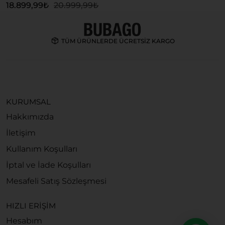
18.899,99
₺
20.999,99
₺
1
TÜM ÜRÜNLERDE ÜCRETSİZ KARGO
KURUMSAL
Hakkımızda
İletişim
Kullanım Koşulları
İptal ve İade Koşulları
Mesafeli Satış Sözleşmesi
HIZLI ERİŞİM
Hesabım