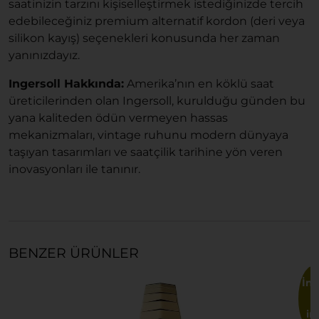
saatinizin tarzını kişiselleştirmek istediğinizde tercih
edebileceğiniz premium alternatif kordon (deri veya
silikon kayış) seçenekleri konusunda her zaman
yanınızdayız.
Ingersoll Hakkında:
Amerika’nın en köklü saat
üreticilerinden olan Ingersoll, kurulduğu günden bu
yana kaliteden ödün vermeyen hassas
mekanizmaları, vintage ruhunu modern dünyaya
taşıyan tasarımları ve saatçilik tarihine yön veren
inovasyonları ile tanınır.
BENZER ÜRÜNLER
İnd
im