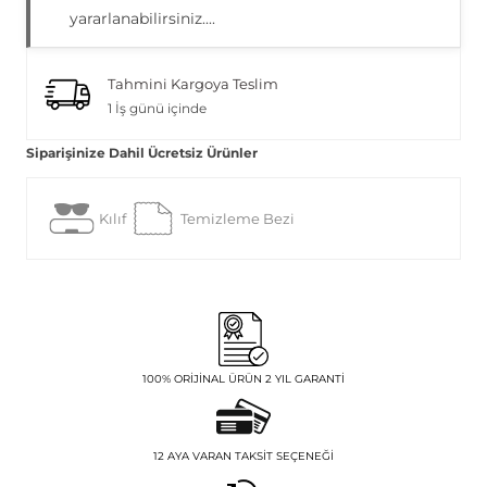
yararlanabilirsiniz....
Tahmini Kargoya Teslim
1 İş günü içinde
Siparişinize Dahil Ücretsiz Ürünler
Kılıf
Temizleme Bezi
100% ORIJINAL ÜRÜN 2 YIL GARANTI
12 AYA VARAN TAKSIT SEÇENEĞI