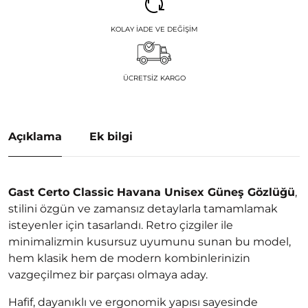
KOLAY İADE VE DEĞIŞIM
ÜCRETSIZ KARGO
Açıklama
Ek bilgi
Gast Certo Classic Havana Unisex Güneş Gözlüğü
,
stilini özgün ve zamansız detaylarla tamamlamak
isteyenler için tasarlandı. Retro çizgiler ile
minimalizmin kusursuz uyumunu sunan bu model,
hem klasik hem de modern kombinlerinizin
vazgeçilmez bir parçası olmaya aday.
Hafif, dayanıklı ve ergonomik yapısı sayesinde