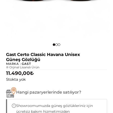
Gast Certo Classic Havana Unisex
Güneş Gözlüğü
MARKA :
GAST
® Orjinal Lisanslı Ürün
11.490,00
₺
Stokta yok
Hangi pazaryerlerinde satılıyor?
Showroomumuzda güneş gözlükleriniz için
ücretsiz bakım hizmetimizden