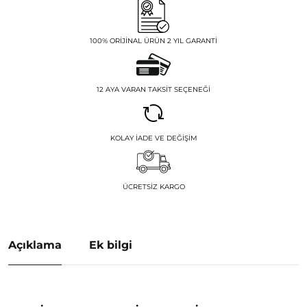
100% ORIJINAL ÜRÜN 2 YIL GARANTI
12 AYA VARAN TAKSIT SEÇENEĞI
KOLAY İADE VE DEĞIŞIM
ÜCRETSIZ KARGO
Açıklama
Ek bilgi