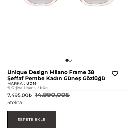
Unique Design Milano Frame 38
Şeffaf Pembe Kadın Güneş Gözlüğü
MARKA :
UDM
® Orjinal Lisanslı Ürün
14.990,00
₺
7.495,00
₺
Stokta
SEPETE EKLE