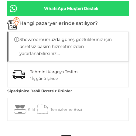
WhatsApp Müşteri Destek
Hangi pazaryerlerinde satılıyor?
Showroomumuzda güneş gözlükleriniz için
ücretsiz bakım hizmetimizden
yararlanabilirsiniz....
Tahmini Kargoya Teslim
1 İş günü içinde
Siparişinize Dahil Ücretsiz Ürünler
Kılıf
Temizleme Bezi