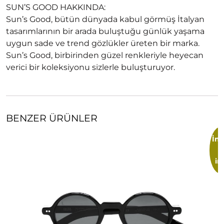
SUN’S GOOD HAKKINDA:
Sun’s Good, bütün dünyada kabul görmüş İtalyan
tasarımlarının bir arada buluştuğu günlük yaşama
uygun sade ve trend gözlükler üreten bir marka.
Sun’s Good, birbirinden güzel renkleriyle heyecan
verici bir koleksiyonu sizlerle buluşturuyor.
BENZER ÜRÜNLER
İnd
im