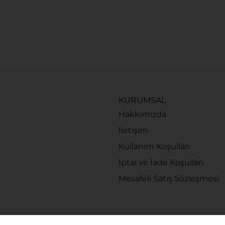
KURUMSAL
Hakkımızda
İletişim
Kullanım Koşulları
İptal ve İade Koşulları
Mesafeli Satış Sözleşmesi