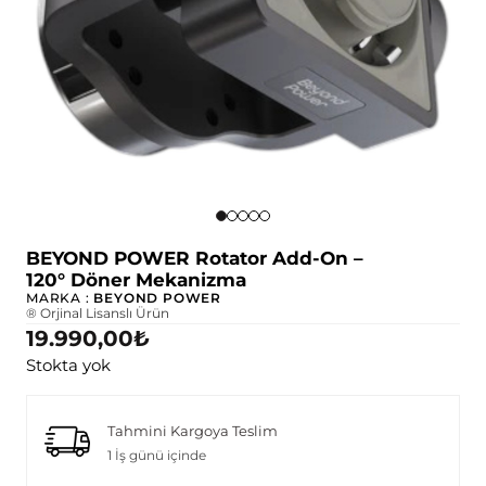
BEYOND POWER Rotator Add-On –
120° Döner Mekanizma
MARKA :
BEYOND POWER
® Orjinal Lisanslı Ürün
19.990,00
₺
Stokta yok
Tahmini Kargoya Teslim
1 İş günü içinde