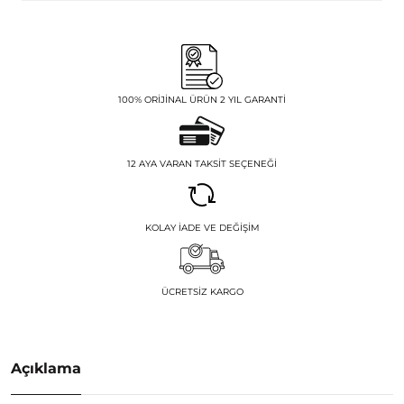
100% ORIJINAL ÜRÜN 2 YIL GARANTI
12 AYA VARAN TAKSIT SEÇENEĞI
KOLAY İADE VE DEĞIŞIM
ÜCRETSIZ KARGO
Açıklama