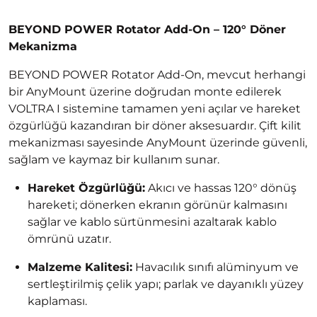
BEYOND POWER Rotator Add-On – 120° Döner
Mekanizma
BEYOND POWER Rotator Add-On, mevcut herhangi
bir AnyMount üzerine doğrudan monte edilerek
VOLTRA I sistemine tamamen yeni açılar ve hareket
özgürlüğü kazandıran bir döner aksesuardır. Çift kilit
mekanizması sayesinde AnyMount üzerinde güvenli,
sağlam ve kaymaz bir kullanım sunar.
Hareket Özgürlüğü:
Akıcı ve hassas 120° dönüş
hareketi; dönerken ekranın görünür kalmasını
sağlar ve kablo sürtünmesini azaltarak kablo
ömrünü uzatır.
Malzeme Kalitesi:
Havacılık sınıfı alüminyum ve
sertleştirilmiş çelik yapı; parlak ve dayanıklı yüzey
kaplaması.