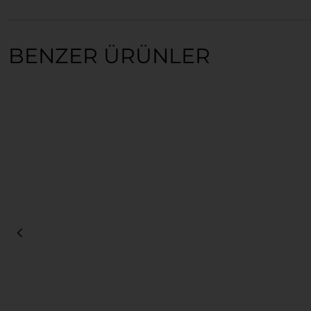
BENZER ÜRÜNLER
Sepete Ekle