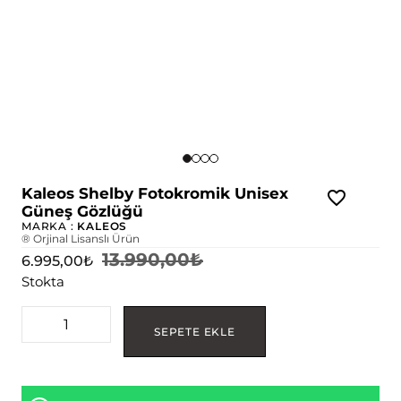
Kaleos Shelby Fotokromik Unisex
Güneş Gözlüğü
MARKA :
KALEOS
® Orjinal Lisanslı Ürün
13.990,00
₺
6.995,00
₺
Stokta
SEPETE EKLE