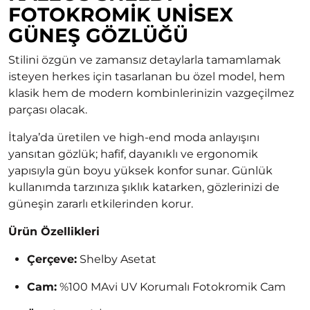
FOTOKROMIK UNISEX
GÜNEŞ GÖZLÜĞÜ
Stilini özgün ve zamansız detaylarla tamamlamak
isteyen herkes için tasarlanan bu özel model, hem
klasik hem de modern kombinlerinizin vazgeçilmez
parçası olacak.
İtalya’da üretilen ve high-end moda anlayışını
yansıtan gözlük; hafif, dayanıklı ve ergonomik
yapısıyla gün boyu yüksek konfor sunar. Günlük
kullanımda tarzınıza şıklık katarken, gözlerinizi de
güneşin zararlı etkilerinden korur.
Ürün Özellikleri
Çerçeve:
Shelby Asetat
Cam:
%100 MAvi UV Korumalı Fotokromik Cam