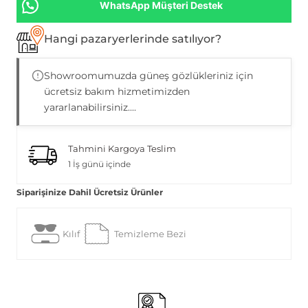
WhatsApp Müşteri Destek
Hangi pazaryerlerinde satılıyor?
Showroomumuzda güneş gözlükleriniz için
ücretsiz bakım hizmetimizden
yararlanabilirsiniz....
Tahmini Kargoya Teslim
1 İş günü içinde
Siparişinize Dahil Ücretsiz Ürünler
Kılıf
Temizleme Bezi