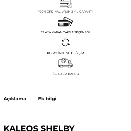
100% ORIJINAL ÜRÜN 2 YIL GARANTI
12 AYA VARAN TAKSIT SEÇENEĞI
KOLAY İADE VE DEĞIŞIM
ÜCRETSIZ KARGO
Açıklama
Ek bilgi
KALEOS SHELBY