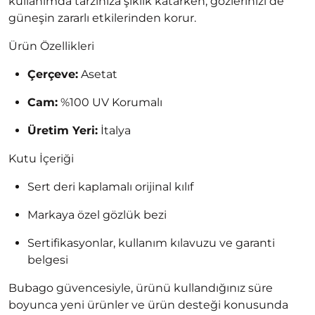
kullanımda tarzınıza şıklık katarken, gözlerinizi de
güneşin zararlı etkilerinden korur.
Ürün Özellikleri
Çerçeve:
Asetat
Cam:
%100 UV Korumalı
Üretim Yeri:
İtalya
Kutu İçeriği
Sert deri kaplamalı orijinal kılıf
Markaya özel gözlük bezi
Sertifikasyonlar, kullanım kılavuzu ve garanti
belgesi
Bubago güvencesiyle, ürünü kullandığınız süre
boyunca yeni ürünler ve ürün desteği konusunda