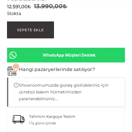
13.990,00
₺
12.591,00
₺
Stokta
SEPETE EKLE
WhatsApp Müşteri Destek
Hangi pazaryerlerinde satılıyor?
Showroomumuzda güneş gözlükleriniz için
ücretsiz bakım hizmetimizden
yararlanabilirsiniz....
Tahmini Kargoya Teslim
1 İş günü içinde