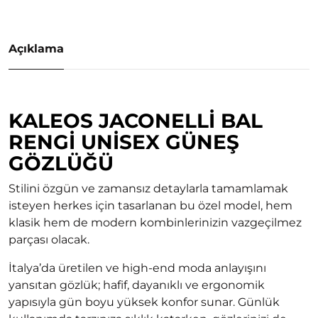
Açıklama
KALEOS JACONELLI BAL
RENGI UNISEX GÜNEŞ
GÖZLÜĞÜ
Stilini özgün ve zamansız detaylarla tamamlamak
isteyen herkes için tasarlanan bu özel model, hem
klasik hem de modern kombinlerinizin vazgeçilmez
parçası olacak.
İtalya’da üretilen ve high-end moda anlayışını
yansıtan gözlük; hafif, dayanıklı ve ergonomik
yapısıyla gün boyu yüksek konfor sunar. Günlük