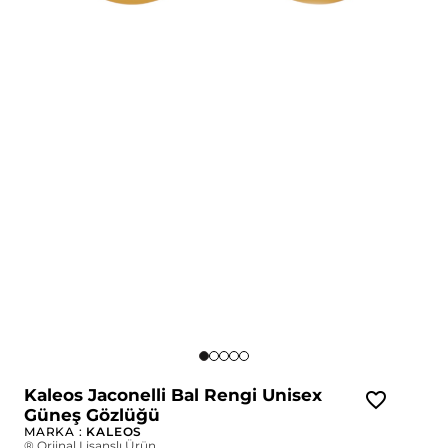
Kaleos Jaconelli Bal Rengi Unisex
Güneş Gözlüğü
MARKA :
KALEOS
® Orjinal Lisanslı Ürün