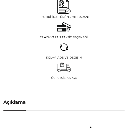
100% ORIJINAL ÜRÜN 2 YIL GARANTI
12 AYA VARAN TAKSIT SEÇENEĞI
KOLAY İADE VE DEĞIŞIM
ÜCRETSIZ KARGO
Açıklama