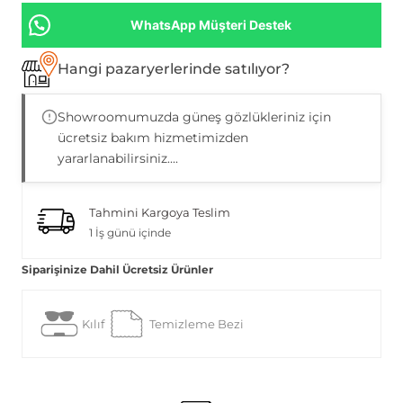
WhatsApp Müşteri Destek
Hangi pazaryerlerinde satılıyor?
Showroomumuzda güneş gözlükleriniz için
ücretsiz bakım hizmetimizden
yararlanabilirsiniz....
Tahmini Kargoya Teslim
1 İş günü içinde
Siparişinize Dahil Ücretsiz Ürünler
Kılıf
Temizleme Bezi