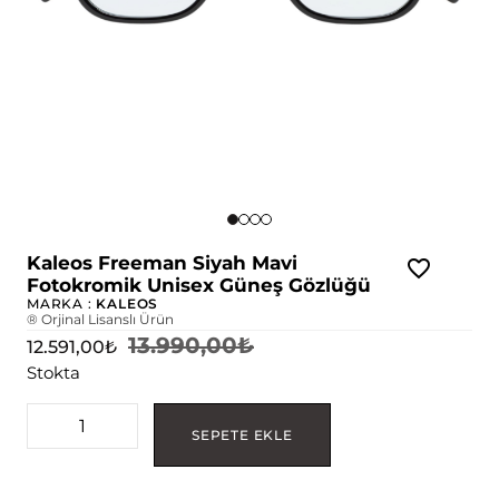
Kaleos Freeman Siyah Mavi
Fotokromik Unisex Güneş Gözlüğü
MARKA :
KALEOS
® Orjinal Lisanslı Ürün
13.990,00
₺
12.591,00
₺
Stokta
SEPETE EKLE