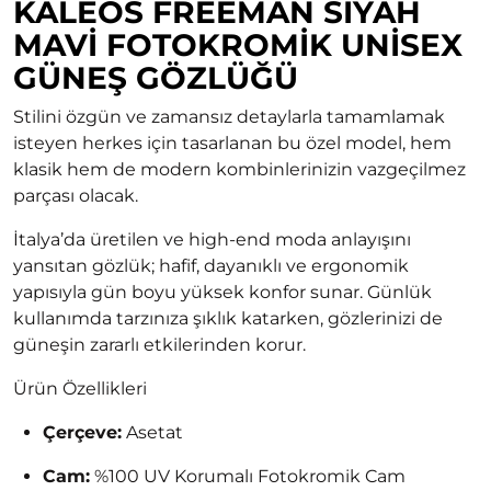
KALEOS FREEMAN SIYAH
MAVI FOTOKROMIK UNISEX
GÜNEŞ GÖZLÜĞÜ
Stilini özgün ve zamansız detaylarla tamamlamak
isteyen herkes için tasarlanan bu özel model, hem
klasik hem de modern kombinlerinizin vazgeçilmez
parçası olacak.
İtalya’da üretilen ve high-end moda anlayışını
yansıtan gözlük; hafif, dayanıklı ve ergonomik
yapısıyla gün boyu yüksek konfor sunar. Günlük
kullanımda tarzınıza şıklık katarken, gözlerinizi de
güneşin zararlı etkilerinden korur.
Ürün Özellikleri
Çerçeve:
Asetat
Cam:
%100 UV Korumalı Fotokromik Cam