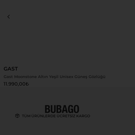
Sepete Ekle
GAST
Gast Moonstone Altın Yeşil Unisex Güneş Gözlüğü
11.990,00
₺
TÜM ÜRÜNLERDE ÜCRETSİZ KARGO