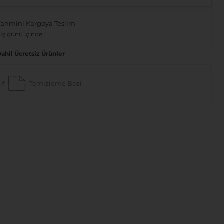
Tahmini Kargoya Teslim
 İş günü içinde
Dahil Ücretsiz Ürünler
ıf
Temizleme Bezi