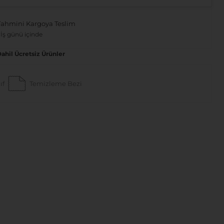
Tahmini Kargoya Teslim
 İş günü içinde
Dahil Ücretsiz Ürünler
ıf
Temizleme Bezi