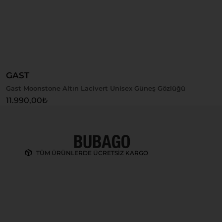
Sepete Ekle
GAST
Gast Moonstone Altın Lacivert Unisex Güneş Gözlüğü
11.990,00
₺
TÜM ÜRÜNLERDE ÜCRETSİZ KARGO