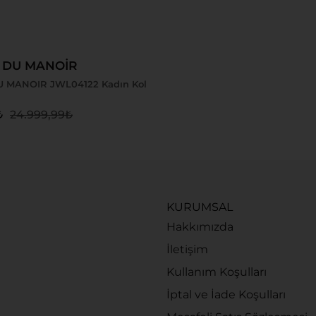
 Ekle
 DU MANOİR
 MANOIR JWL04122 Kadın Kol
₺
24.999,99
₺
KURUMSAL
Hakkımızda
İletişim
Kullanım Koşulları
İptal ve İade Koşulları