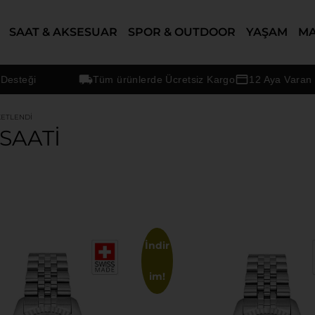
SAAT & AKSESUAR
SPOR & OUTDOOR
YAŞAM
M
Tüm ürünlerde Ücretsiz Kargo
12 Aya Varan Taksit S
KETLENDI
SAATI
İndir
im!