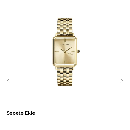
Sepete Ekle