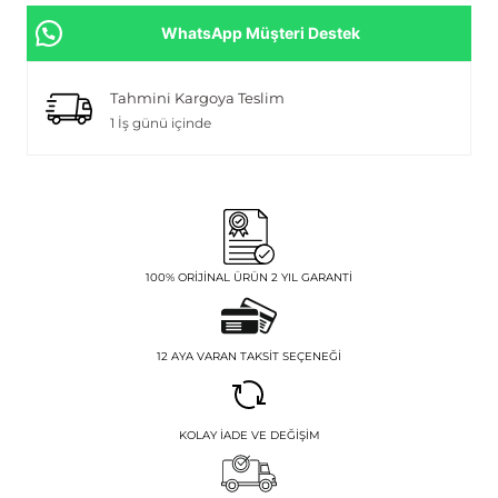
WhatsApp Müşteri Destek
Tahmini Kargoya Teslim
1 İş günü içinde
100% ORIJINAL ÜRÜN 2 YIL GARANTI
12 AYA VARAN TAKSIT SEÇENEĞI
KOLAY İADE VE DEĞIŞIM