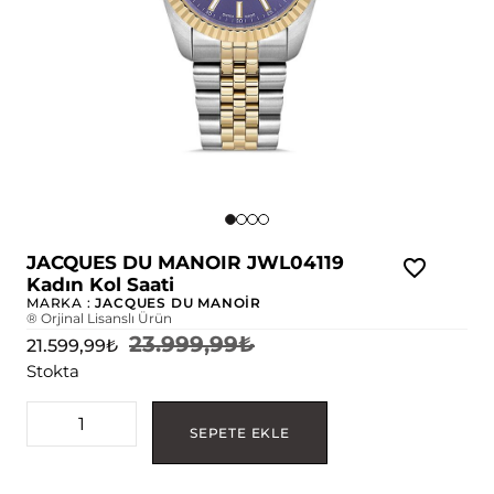
JACQUES DU MANOIR JWL04119
Kadın Kol Saati
MARKA :
JACQUES DU MANOİR
® Orjinal Lisanslı Ürün
23.999,99
₺
21.599,99
₺
Stokta
SEPETE EKLE