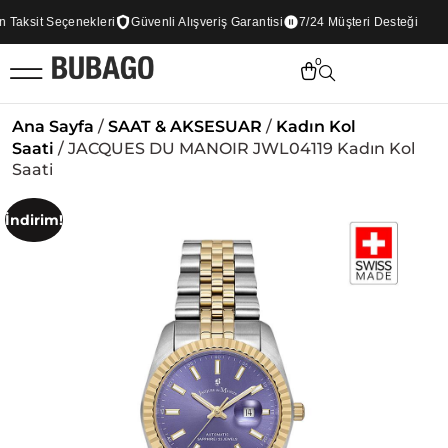
aksit Seçenekleri
Güvenli Alışveriş Garantisi
7/24 Müşteri Desteği
0
Ana Sayfa
/
SAAT & AKSESUAR
/
Kadın Kol
Saati
/ JACQUES DU MANOIR JWL04119 Kadın Kol
Saati
İndirim!