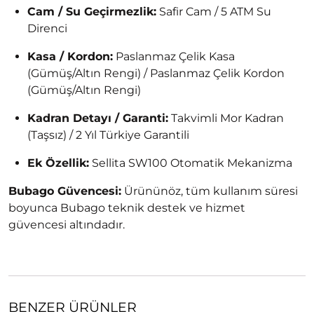
Cam / Su Geçirmezlik:
Safir Cam / 5 ATM Su
Direnci
Kasa / Kordon:
Paslanmaz Çelik Kasa
(Gümüş/Altın Rengi) / Paslanmaz Çelik Kordon
(Gümüş/Altın Rengi)
Kadran Detayı / Garanti:
Takvimli Mor Kadran
(Taşsız) / 2 Yıl Türkiye Garantili
Ek Özellik:
Sellita SW100 Otomatik Mekanizma
Bubago Güvencesi:
Ürününöz, tüm kullanım süresi
boyunca Bubago teknik destek ve hizmet
güvencesi altındadır.
BENZER ÜRÜNLER