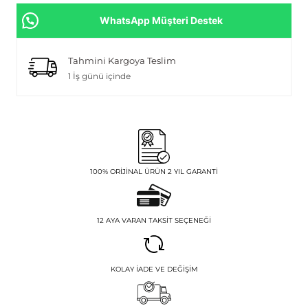
WhatsApp Müşteri Destek
Tahmini Kargoya Teslim
1 İş günü içinde
100% ORIJINAL ÜRÜN 2 YIL GARANTI
12 AYA VARAN TAKSIT SEÇENEĞI
KOLAY İADE VE DEĞIŞIM