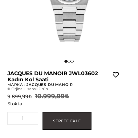
JACQUES DU MANOIR JWL03602
Kadın Kol Saati
MARKA :
JACQUES DU MANOİR
® Orjinal Lisanslı Ürün
10.999,99
₺
9.899,99
₺
Stokta
SEPETE EKLE