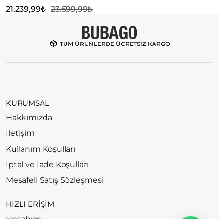
21.239,99
₺
23.599,99
₺
TÜM ÜRÜNLERDE ÜCRETSİZ KARGO
KURUMSAL
Hakkımızda
İletişim
Kullanım Koşulları
İptal ve İade Koşulları
Mesafeli Satış Sözleşmesi
HIZLI ERİŞİM
Hesabım