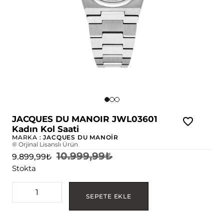
JACQUES DU MANOIR JWL03601
Kadın Kol Saati
MARKA :
JACQUES DU MANOİR
® Orjinal Lisanslı Ürün
10.999,99
₺
9.899,99
₺
Stokta
SEPETE EKLE