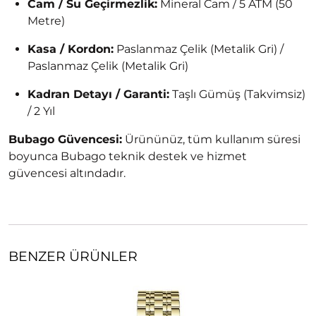
Cam / Su Geçirmezlik:
Mineral Cam / 5 ATM (50
Metre)
Kasa / Kordon:
Paslanmaz Çelik (Metalik Gri) /
Paslanmaz Çelik (Metalik Gri)
Kadran Detayı / Garanti:
Taşlı Gümüş (Takvimsiz)
/ 2 Yıl
Bubago Güvencesi:
Ürününüz, tüm kullanım süresi
boyunca Bubago teknik destek ve hizmet
güvencesi altındadır.
BENZER ÜRÜNLER