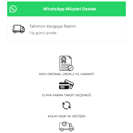
WhatsApp Müşteri Destek
Tahmini Kargoya Teslim
1 İş günü içinde
100% ORIJINAL ÜRÜN 2 YIL GARANTI
12 AYA VARAN TAKSIT SEÇENEĞI
KOLAY İADE VE DEĞIŞIM