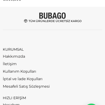
1
TÜM ÜRÜNLERDE ÜCRETSİZ KARGO
KURUMSAL
Hakkımızda
İletişim
Kullanım Koşulları
İptal ve İade Koşulları
Mesafeli Satış Sözleşmesi
HIZLI ERİŞİM
Hesabım