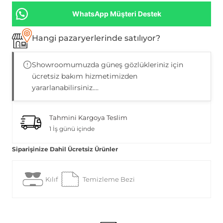
WhatsApp Müşteri Destek
Hangi pazaryerlerinde satılıyor?
Showroomumuzda güneş gözlükleriniz için
ücretsiz bakım hizmetimizden
yararlanabilirsiniz....
Tahmini Kargoya Teslim
1 İş günü içinde
Siparişinize Dahil Ücretsiz Ürünler
Kılıf
Temizleme Bezi