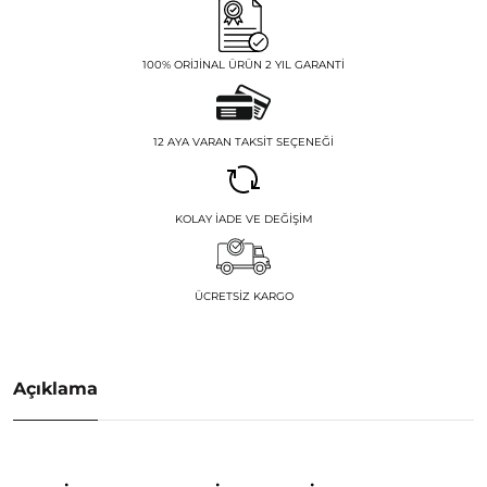
100% ORIJINAL ÜRÜN 2 YIL GARANTI
12 AYA VARAN TAKSIT SEÇENEĞI
KOLAY İADE VE DEĞIŞIM
ÜCRETSIZ KARGO
Açıklama