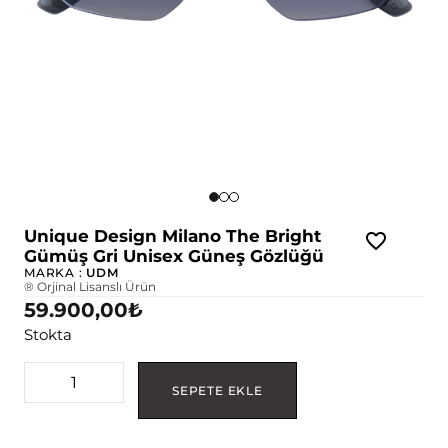
Unique Design Milano The Bright
Gümüş Gri Unisex Güneş Gözlüğü
MARKA :
UDM
® Orjinal Lisanslı Ürün
59.900,00
₺
Stokta
SEPETE EKLE