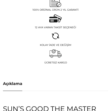
100% ORIJINAL ÜRÜN 2 YIL GARANTI
12 AYA VARAN TAKSIT SEÇENEĞI
KOLAY İADE VE DEĞIŞIM
ÜCRETSIZ KARGO
Açıklama
SUN’S GOOD THE MASTER