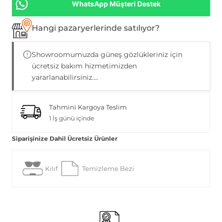
WhatsApp Müşteri Destek
Hangi pazaryerlerinde satılıyor?
Showroomumuzda güneş gözlükleriniz için
ücretsiz bakım hizmetimizden
yararlanabilirsiniz....
Tahmini Kargoya Teslim
1 İş günü içinde
Siparişinize Dahil Ücretsiz Ürünler
Kılıf
Temizleme Bezi