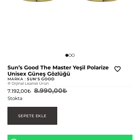
Sun’s Good The Master Yeşil Polarize
Unisex Güneş Gözlüğü
MARKA :
SUN'S GOOD
® Orjinal Lisanslı Ürün
8.990,00
₺
7.192,00
₺
Stokta
SEPETE EKLE