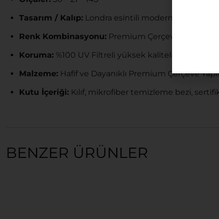
Tasarım / Kalıp:
Londra esintili modern siluet, %1
Renk Kombinasyonu:
Premium Çerçeve / Mavi Ton
Koruma:
%100 UV Filtreli yüksek kaliteli lüks lensle
Malzeme:
Hafif ve Dayanıklı Premium Çerçeve Yapı
Kutu İçeriği:
Kılıf, mikrofiber temizleme bezi, sertif
BENZER ÜRÜNLER