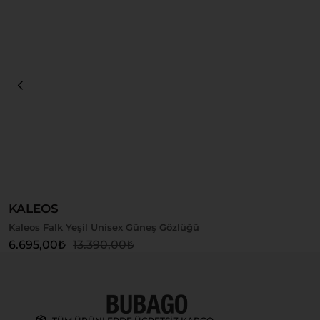
Sepete Ekle
KALEOS
Kaleos Falk Yeşil Unisex Güneş Gözlüğü
6.695,00
₺
13.390,00
₺