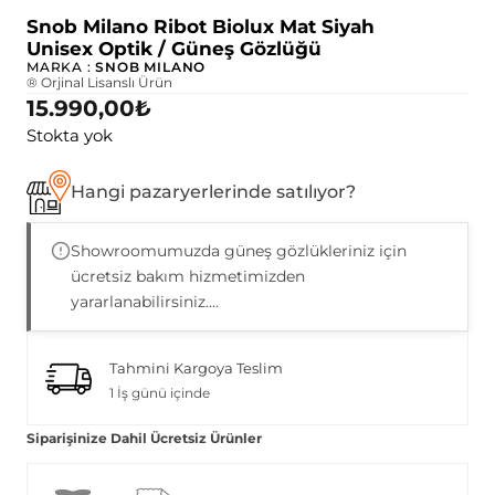
Snob Milano Ribot Biolux Mat Siyah
Unisex Optik / Güneş Gözlüğü
MARKA :
SNOB MILANO
® Orjinal Lisanslı Ürün
15.990,00
₺
Stokta yok
Hangi pazaryerlerinde satılıyor?
Showroomumuzda güneş gözlükleriniz için
ücretsiz bakım hizmetimizden
yararlanabilirsiniz....
Tahmini Kargoya Teslim
1 İş günü içinde
Siparişinize Dahil Ücretsiz Ürünler