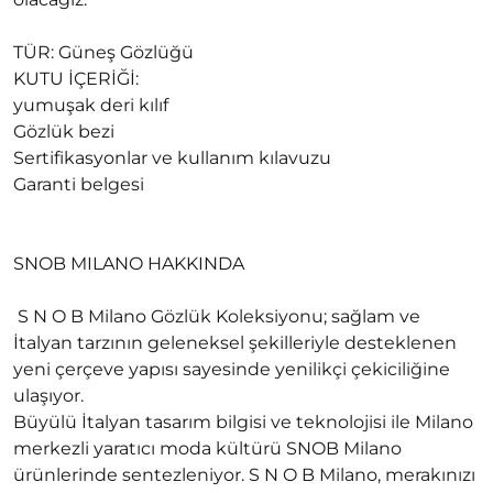
TÜR: Güneş Gözlüğü
KUTU İÇERİĞİ:
yumuşak deri kılıf
Gözlük bezi
Sertifikasyonlar ve kullanım kılavuzu
Garanti belgesi
SNOB MILANO HAKKINDA
S N O B Milano Gözlük Koleksiyonu; sağlam ve
İtalyan tarzının geleneksel şekilleriyle desteklenen
yeni çerçeve yapısı sayesinde yenilikçi çekiciliğine
ulaşıyor.
Büyülü İtalyan tasarım bilgisi ve teknolojisi ile Milano
merkezli yaratıcı moda kültürü SNOB Milano
ürünlerinde sentezleniyor. S N O B Milano, merakınızı