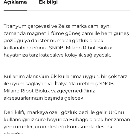
Açıklama
Ek bilgi
Titanyum çerçevesi ve Zeiss marka camı aynı
zamanda magnetli füme güneş camı ile hem güneş
gözlüğü ya da ister numaralı gözlük olarak
kullanabileceğiniz SNOB Milano Ribot Biolux
hayatınıza tarz katacakve kolaylık sağlayacak.
Kullanım alanı: Günlük kullanıma uygun, bir çok tarz
ile uyum sağlayan ve İtalya ‘da üretilmiş SNOB
Milano Ribot Biolux vazgeçemediğiniz
aksesuarlarınızın başında gelecek.
Deri kılıfı, markaya özel gözlük bezi ile gelir. Ürünü
kullandığınız süre boyunca Bubago olarak her zaman
yeni ürünler, ürün desteği konusunda destek
olacağız.