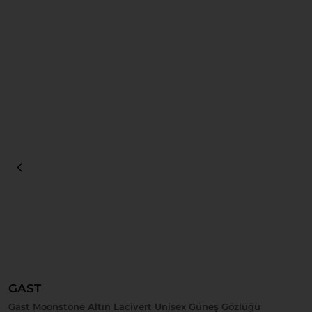
Sepete Ekle
GAST
Gast Moonstone Altın Lacivert Unisex Güneş Gözlüğü