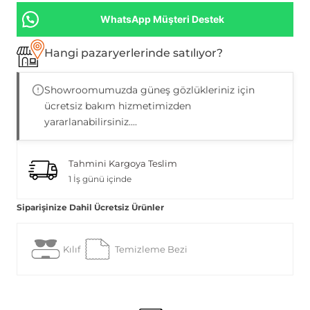
WhatsApp Müşteri Destek
Hangi pazaryerlerinde satılıyor?
Showroomumuzda güneş gözlükleriniz için
ücretsiz bakım hizmetimizden
yararlanabilirsiniz....
Tahmini Kargoya Teslim
1 İş günü içinde
Siparişinize Dahil Ücretsiz Ürünler
Kılıf
Temizleme Bezi