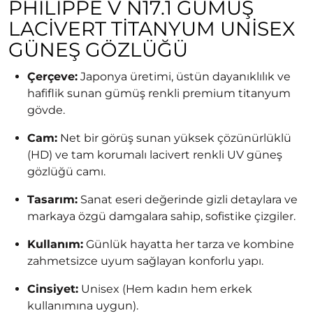
PHILIPPE V N17.1 GÜMÜŞ
LACIVERT TITANYUM UNISEX
GÜNEŞ GÖZLÜĞÜ
Çerçeve:
Japonya üretimi, üstün dayanıklılık ve
hafiflik sunan gümüş renkli premium titanyum
gövde.
Cam:
Net bir görüş sunan yüksek çözünürlüklü
(HD) ve tam korumalı lacivert renkli UV güneş
gözlüğü camı.
Tasarım:
Sanat eseri değerinde gizli detaylara ve
markaya özgü damgalara sahip, sofistike çizgiler.
Kullanım:
Günlük hayatta her tarza ve kombine
zahmetsizce uyum sağlayan konforlu yapı.
Cinsiyet:
Unisex (Hem kadın hem erkek
kullanımına uygun).