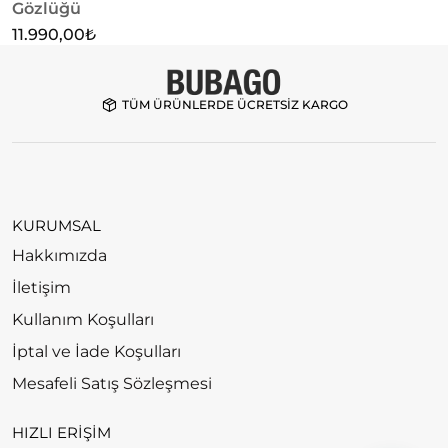
Gözlüğü
1
11.990,00
₺
TÜM ÜRÜNLERDE ÜCRETSİZ KARGO
KURUMSAL
Hakkımızda
İletişim
Kullanım Koşulları
İptal ve İade Koşulları
Mesafeli Satış Sözleşmesi
HIZLI ERİŞİM