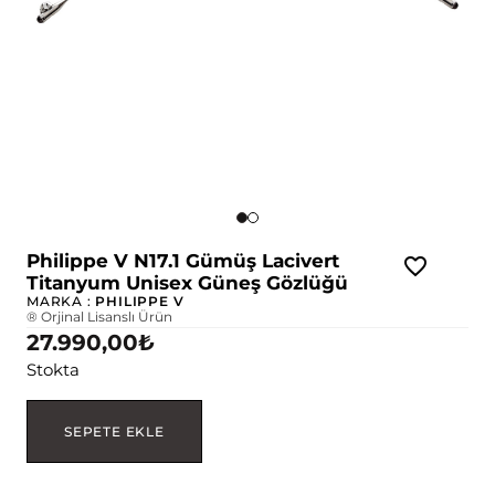
Philippe V N17.1 Gümüş Lacivert
Titanyum Unisex Güneş Gözlüğü
MARKA :
PHILIPPE V
® Orjinal Lisanslı Ürün
27.990,00
₺
Stokta
SEPETE EKLE