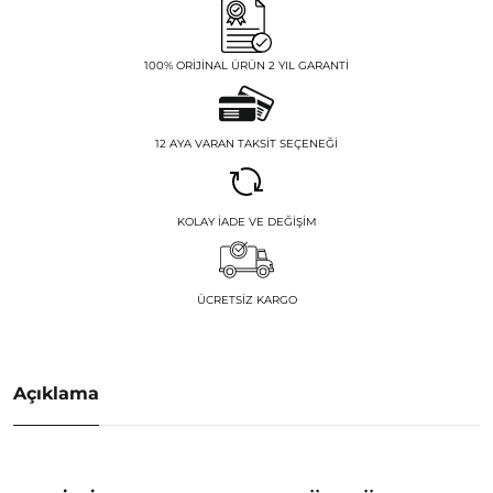
100% ORIJINAL ÜRÜN 2 YIL GARANTI
12 AYA VARAN TAKSIT SEÇENEĞI
KOLAY İADE VE DEĞIŞIM
ÜCRETSIZ KARGO
Açıklama