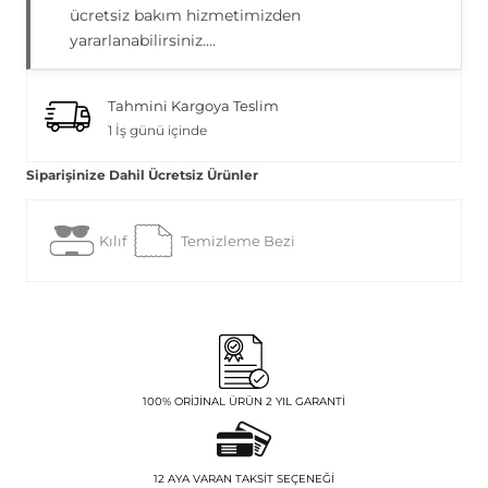
ücretsiz bakım hizmetimizden
yararlanabilirsiniz....
Tahmini Kargoya Teslim
1 İş günü içinde
Siparişinize Dahil Ücretsiz Ürünler
Kılıf
Temizleme Bezi
100% ORIJINAL ÜRÜN 2 YIL GARANTI
12 AYA VARAN TAKSIT SEÇENEĞI