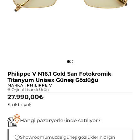
Philippe V N16.1 Gold Sarı Fotokromik
Titanyum Unisex Güneş Gözlüğü
MARKA :
PHILIPPE V
® Orjinal Lisanslı Ürün
27.990,00
₺
Stokta yok
Hangi pazaryerlerinde satılıyor?
Showroomumuzda güneş gözlükleriniz için