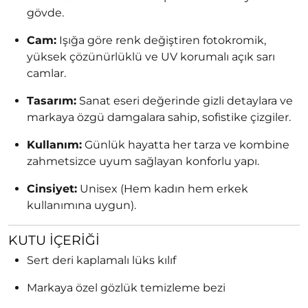
gövde.
Cam:
Işığa göre renk değiştiren fotokromik,
yüksek çözünürlüklü ve UV korumalı açık sarı
camlar.
Tasarım:
Sanat eseri değerinde gizli detaylara ve
markaya özgü damgalara sahip, sofistike çizgiler.
Kullanım:
Günlük hayatta her tarza ve kombine
zahmetsizce uyum sağlayan konforlu yapı.
Cinsiyet:
Unisex (Hem kadın hem erkek
kullanımına uygun).
KUTU İÇERIĞI
Sert deri kaplamalı lüks kılıf
Markaya özel gözlük temizleme bezi