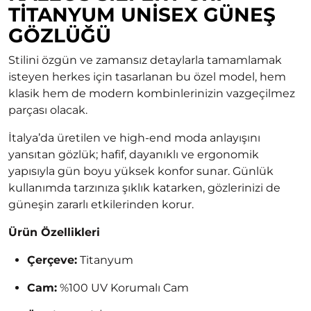
TITANYUM UNISEX GÜNEŞ
GÖZLÜĞÜ
Stilini özgün ve zamansız detaylarla tamamlamak
isteyen herkes için tasarlanan bu özel model, hem
klasik hem de modern kombinlerinizin vazgeçilmez
parçası olacak.
İtalya’da üretilen ve high-end moda anlayışını
yansıtan gözlük; hafif, dayanıklı ve ergonomik
yapısıyla gün boyu yüksek konfor sunar. Günlük
kullanımda tarzınıza şıklık katarken, gözlerinizi de
güneşin zararlı etkilerinden korur.
Ürün Özellikleri
Çerçeve:
Titanyum
Cam:
%100 UV Korumalı Cam