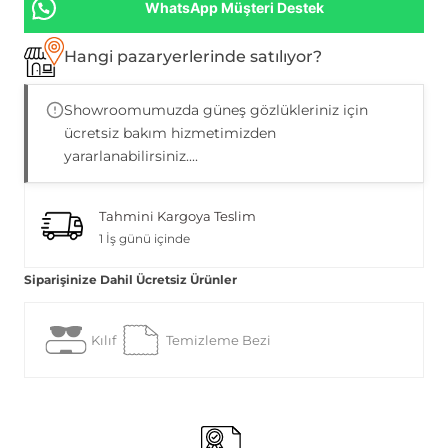
WhatsApp Müşteri Destek
Hangi pazaryerlerinde satılıyor?
Showroomumuzda güneş gözlükleriniz için
ücretsiz bakım hizmetimizden
yararlanabilirsiniz....
Tahmini Kargoya Teslim
1 İş günü içinde
Siparişinize Dahil Ücretsiz Ürünler
Kılıf
Temizleme Bezi