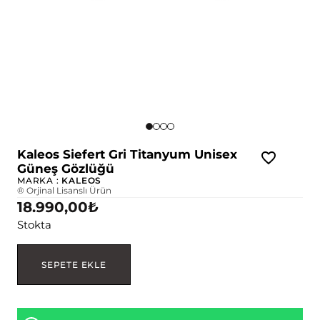
Kaleos Siefert Gri Titanyum Unisex
Güneş Gözlüğü
MARKA :
KALEOS
® Orjinal Lisanslı Ürün
18.990,00
₺
Stokta
SEPETE EKLE