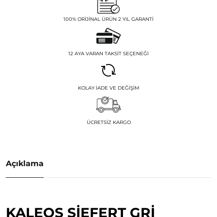
100% ORIJINAL ÜRÜN 2 YIL GARANTI
12 AYA VARAN TAKSIT SEÇENEĞI
KOLAY İADE VE DEĞIŞIM
ÜCRETSIZ KARGO
Açıklama
KALEOS SIEFERT GRI