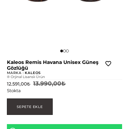
Kaleos Remis Havana Unisex Güneş
Gözlüğü
MARKA :
KALEOS
® Orjinal Lisanslı Ürün
13.990,00
₺
12.591,00
₺
Stokta
SEPETE EKLE