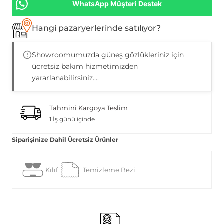
WhatsApp Müşteri Destek
Hangi pazaryerlerinde satılıyor?
Showroomumuzda güneş gözlükleriniz için
ücretsiz bakım hizmetimizden
yararlanabilirsiniz....
Tahmini Kargoya Teslim
1 İş günü içinde
Siparişinize Dahil Ücretsiz Ürünler
Kılıf
Temizleme Bezi