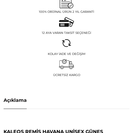
100% ORIJINAL ÜRÜN 2 YIL GARANTI
12 AYA VARAN TAKSIT SEÇENEĞI
KOLAY İADE VE DEĞIŞIM
ÜCRETSIZ KARGO
Açıklama
KALEOS REMIS HAVANA UNISEX GÜNEŞ