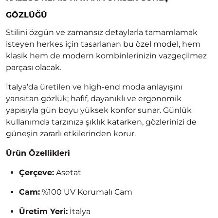
GÖZLÜĞÜ
Stilini özgün ve zamansız detaylarla tamamlamak
isteyen herkes için tasarlanan bu özel model, hem
klasik hem de modern kombinlerinizin vazgeçilmez
parçası olacak.
İtalya’da üretilen ve high-end moda anlayışını
yansıtan gözlük; hafif, dayanıklı ve ergonomik
yapısıyla gün boyu yüksek konfor sunar. Günlük
kullanımda tarzınıza şıklık katarken, gözlerinizi de
güneşin zararlı etkilerinden korur.
Ürün Özellikleri
Çerçeve:
Asetat
Cam:
%100 UV Korumalı Cam
Üretim Yeri:
İtalya