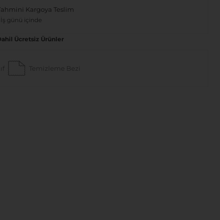
Tahmini Kargoya Teslim
 İş günü içinde
Dahil Ücretsiz Ürünler
ıf
Temizleme Bezi