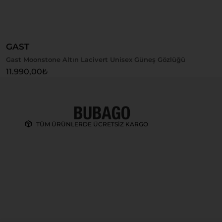
Sepete Ekle
GAST
Gast Moonstone Altın Lacivert Unisex Güneş Gözlüğü
11.990,00
₺
TÜM ÜRÜNLERDE ÜCRETSİZ KARGO