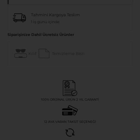
Tahmini Kargoya Teslim
1 İş günü içinde
Siparişinize Dahil Ücretsiz Ürünler
Kılıf
Temizleme Bezi
100% ORIJINAL ÜRÜN 2 YIL GARANTI
12 AYA VARAN TAKSIT SEÇENEĞI