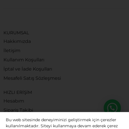
KURUMSAL
Hakkımızda
İletişim
Kullanım Koşulları
İptal ve İade Koşulları
Mesafeli Satış Sözleşmesi
HIZLI ERİŞİM
Hesabım
Sipariş Takibi
Bu web sitesinde deneyiminizi geliştirmek için çerezler
kullanılmaktadır. Siteyi kullanmaya devam ederek çerez