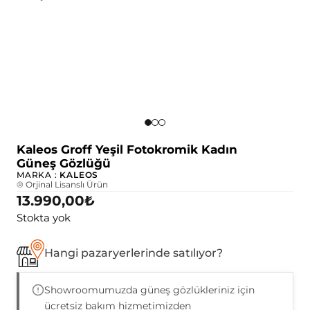
Kaleos Groff Yeşil Fotokromik Kadın
Güneş Gözlüğü
MARKA :
KALEOS
® Orjinal Lisanslı Ürün
13.990,00
₺
Stokta yok
Hangi pazaryerlerinde satılıyor?
Showroomumuzda güneş gözlükleriniz için
ücretsiz bakım hizmetimizden