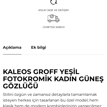
KOLAY İADE VE DEĞIŞIM
ÜCRETSIZ KARGO
Açıklama
Ek bilgi
KALEOS GROFF YEŞIL
FOTOKROMIK KADIN GÜNEŞ
GÖZLÜĞÜ
Stilini özgün ve zamansız detaylarla tamamlamak
isteyen herkes için tasarlanan bu özel model, hem
klasik hem de modern kombinlerinizin vazgeçilmez