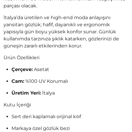
parçası olacak.
İtalya’da üretilen ve high-end moda anlayışını
yansıtan gözlük; hafif, dayanıklı ve ergonomik
yapısıyla gün boyu yüksek konfor sunar. Günlük
kullanımda tarzınıza şıklık katarken, gözlerinizi de
güneşin zararlı etkilerinden korur.
Ürün Özellikleri
Çerçeve:
Asetat
Cam:
%100 UV Korumalı
Üretim Yeri:
İtalya
Kutu İçeriği
Sert deri kaplamalı orijinal kılıf
Markaya özel gözlük bezi