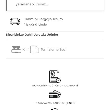
yararlanabilirsiniz....
Tahmini Kargoya Teslim
1 İş günü içinde
Siparişinize Dahil Ücretsiz Ürünler
Kılıf
Temizleme Bezi
100% ORIJINAL ÜRÜN 2 YIL GARANTI
12 AYA VARAN TAKSIT SEÇENEĞI