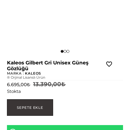
Kaleos Gilbert Gri Unisex Güneş
Gözlüğü
MARKA :
KALEOS
® Orjinal Lisanslı Ürün
13.390,00
₺
6.695,00
₺
Stokta
SEPETE EKLE