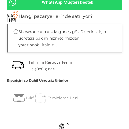
WhatsApp Müşteri Destek
Hangi pazaryerlerinde satılıyor?
Showroomumuzda güneş gözlükleriniz için
ücretsiz bakım hizmetimizden
yararlanabilirsiniz....
Tahmini Kargoya Teslim
1 İş günü içinde
Siparişinize Dahil Ücretsiz Ürünler
Kılıf
Temizleme Bezi