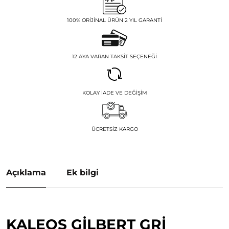
100% ORIJINAL ÜRÜN 2 YIL GARANTI
12 AYA VARAN TAKSIT SEÇENEĞI
KOLAY İADE VE DEĞIŞIM
ÜCRETSIZ KARGO
Açıklama
Ek bilgi
KALEOS GILBERT GRI