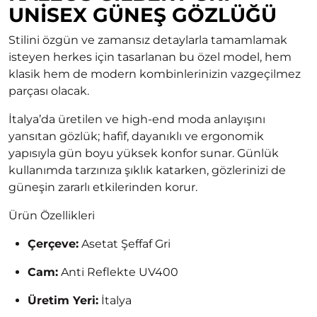
UNISEX GÜNEŞ GÖZLÜĞÜ
Stilini özgün ve zamansız detaylarla tamamlamak
isteyen herkes için tasarlanan bu özel model, hem
klasik hem de modern kombinlerinizin vazgeçilmez
parçası olacak.
İtalya’da üretilen ve high-end moda anlayışını
yansıtan gözlük; hafif, dayanıklı ve ergonomik
yapısıyla gün boyu yüksek konfor sunar. Günlük
kullanımda tarzınıza şıklık katarken, gözlerinizi de
güneşin zararlı etkilerinden korur.
Ürün Özellikleri
Çerçeve:
Asetat Şeffaf Gri
Cam:
Anti Reflekte UV400
Üretim Yeri:
İtalya