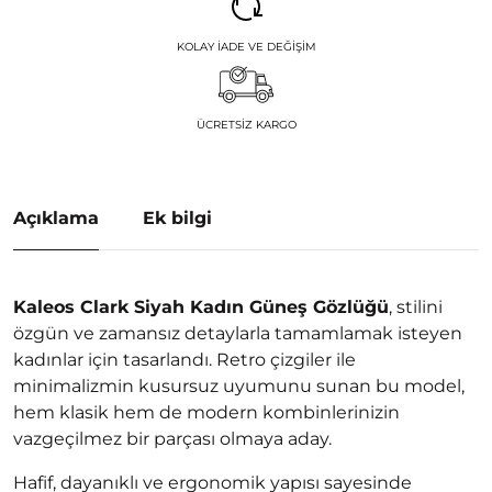
KOLAY İADE VE DEĞIŞIM
ÜCRETSIZ KARGO
Açıklama
Ek bilgi
Kaleos Clark Siyah Kadın Güneş Gözlüğü
, stilini
özgün ve zamansız detaylarla tamamlamak isteyen
kadınlar için tasarlandı. Retro çizgiler ile
minimalizmin kusursuz uyumunu sunan bu model,
hem klasik hem de modern kombinlerinizin
vazgeçilmez bir parçası olmaya aday.
Hafif, dayanıklı ve ergonomik yapısı sayesinde