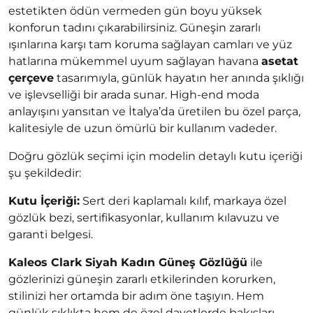
estetikten ödün vermeden gün boyu yüksek
konforun tadını çıkarabilirsiniz. Güneşin zararlı
ışınlarına karşı tam koruma sağlayan camları ve yüz
hatlarına mükemmel uyum sağlayan havana
asetat
çerçeve
tasarımıyla, günlük hayatın her anında şıklığı
ve işlevselliği bir arada sunar. High-end moda
anlayışını yansıtan ve İtalya’da üretilen bu özel parça,
kalitesiyle de uzun ömürlü bir kullanım vadeder.
Doğru gözlük seçimi için modelin detaylı kutu içeriği
şu şekildedir:
Kutu İçeriği:
Sert deri kaplamalı kılıf, markaya özel
gözlük bezi, sertifikasyonlar, kullanım kılavuzu ve
garanti belgesi.
Kaleos Clark Siyah Kadın Güneş Gözlüğü
ile
gözlerinizi güneşin zararlı etkilerinden korurken,
stilinizi her ortamda bir adım öne taşıyın. Hem
günlük şıklıkta hem de özel davetlerde bakışları