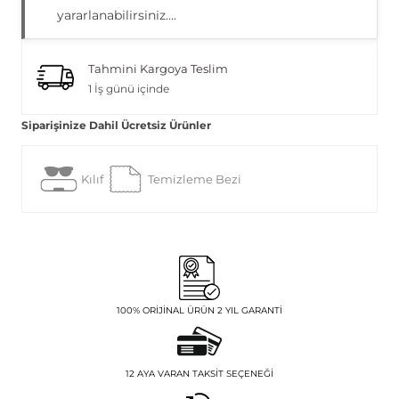
yararlanabilirsiniz....
Tahmini Kargoya Teslim
1 İş günü içinde
Siparişinize Dahil Ücretsiz Ürünler
Kılıf
Temizleme Bezi
100% ORIJINAL ÜRÜN 2 YIL GARANTI
12 AYA VARAN TAKSIT SEÇENEĞI