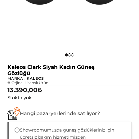
Kaleos Clark Siyah Kadın Güneş
Gözlüğü
MARKA :
KALEOS
® Orjinal Lisanslı Ürün
13.390,00
₺
Stokta yok
Hangi pazaryerlerinde satılıyor?
Showroomumuzda güneş gözlükleriniz için
ücretsiz bakım hizmetimizden