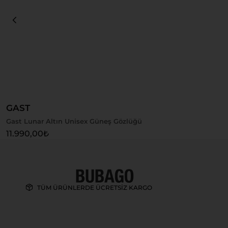
Sepete Ekle
GAST
Gast Lunar Altın Unisex Güneş Gözlüğü
11.990,00
₺
TÜM ÜRÜNLERDE ÜCRETSİZ KARGO