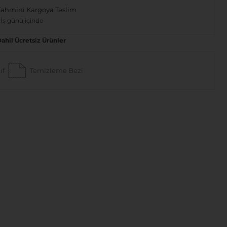
Tahmini Kargoya Teslim
 İş günü içinde
Dahil Ücretsiz Ürünler
ıf
Temizleme Bezi