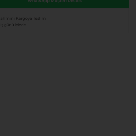
WhatsApp Müşteri Destek
Tahmini Kargoya Teslim
 İş günü içinde