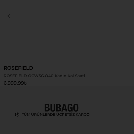
Sepete Ekle
ROSEFIELD
ROSEFIELD OCWSG.O40 Kadın Kol Saati
6.999,99
₺
TÜM ÜRÜNLERDE ÜCRETSİZ KARGO