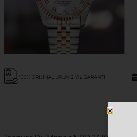
100% ORIJINAL ÜRÜN 2 YIL GARANTI