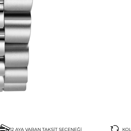
12 AYA VARAN TAKSIT SEÇENEĞI
KOL