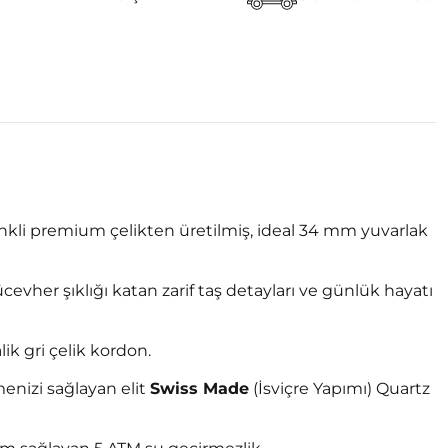
 renkli premium çelikten üretilmiş, ideal 34 mm yuvarlak
cevher şıklığı katan zarif taş detayları ve günlük hayatı
k gri çelik kordon.
menizi sağlayan elit
Swiss Made
(İsviçre Yapımı) Quartz