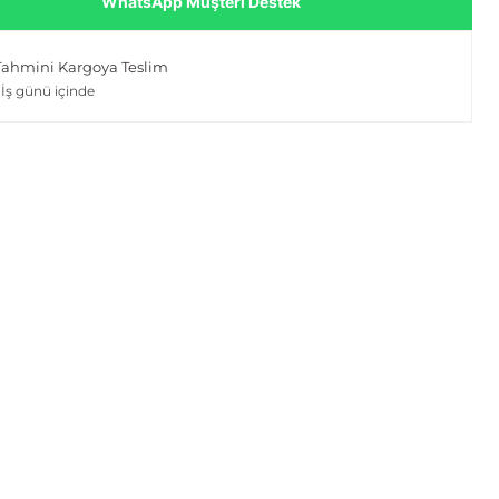
WhatsApp Müşteri Destek
Tahmini Kargoya Teslim
 İş günü içinde