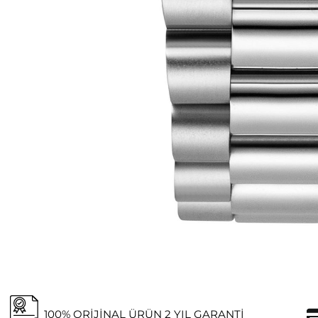
100% ORIJINAL ÜRÜN 2 YIL GARANTI