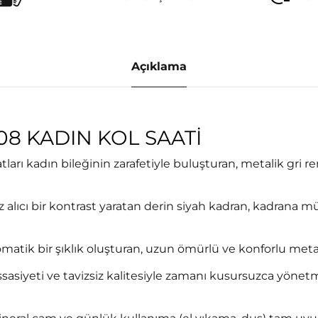
Açıklama
8 KADIN KOL SAATI
tları kadın bileğinin zarafetiyle buluşturan, metalik gri
z alıcı bir kontrast yaratan derin siyah kadran, kadrana mü
tik bir şıklık oluşturan, uzun ömürlü ve konforlu metali
ssasiyeti ve tavizsiz kalitesiyle zamanı kusursuzca yönet