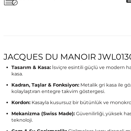
JACQUES DU MANOIR JWL0130
Tasarım & Kasa:
İsviçre esintili güçlü ve modern ha
kasa.
Kadran, Taşlar & Fonksiyon:
Metalik gri kasa ile gö
kolaylaştıran entegre takvim göstergesi.
Kordon:
Kasayla kusursuz bir bütünlük ve monokroma
Mekanizma (Swiss Made):
Güvenilirliği, yüksek ha
teknoloji.