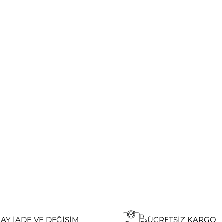
AY İADE VE DEĞIŞIM
ÜCRETSIZ KARGO