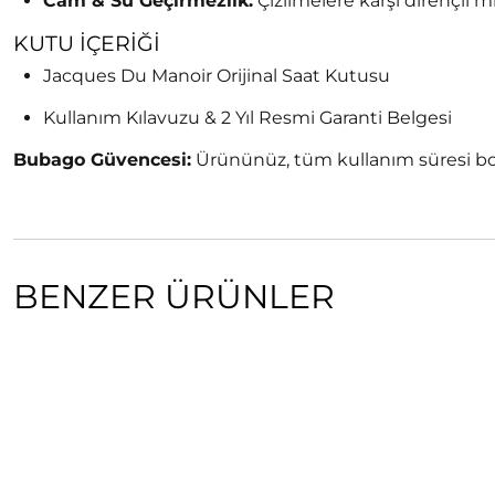
Cam & Su Geçirmezlik:
Çizilmelere karşı dirençli 
KUTU İÇERIĞI
Jacques Du Manoir Orijinal Saat Kutusu
Kullanım Kılavuzu & 2 Yıl Resmi Garanti Belgesi
Bubago Güvencesi:
Ürününüz, tüm kullanım süresi bo
BENZER ÜRÜNLER