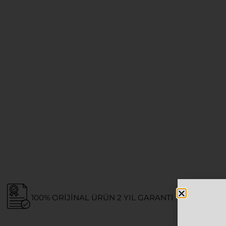
100% ORIJINAL ÜRÜN 2 YIL GARANTI