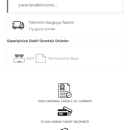
yararlanabilirsiniz....
Tahmini Kargoya Teslim
1 İş günü içinde
Siparişinize Dahil Ücretsiz Ürünler
Kılıf
Temizleme Bezi
100% ORIJINAL ÜRÜN 2 YIL GARANTI
12 AYA VARAN TAKSIT SEÇENEĞI