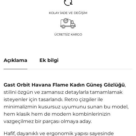
KOLAY İADE VE DEĞIŞIM
ÜCRETSIZ KARGO
Açıklama
Ek bilgi
Gast Orbit Havana Flame Kadın Güneş Gözlüğü
,
stilini özgün ve zamansız detaylarla tamamlamak
isteyenler için tasarlandı. Retro çizgiler ile
minimalizmin kusursuz uyumunu sunan bu model,
hem klasik hem de modern kombinlerinizin
vazgeçilmez bir parçası olmaya aday.
Hafif, dayanıklı ve ergonomik yapısı sayesinde