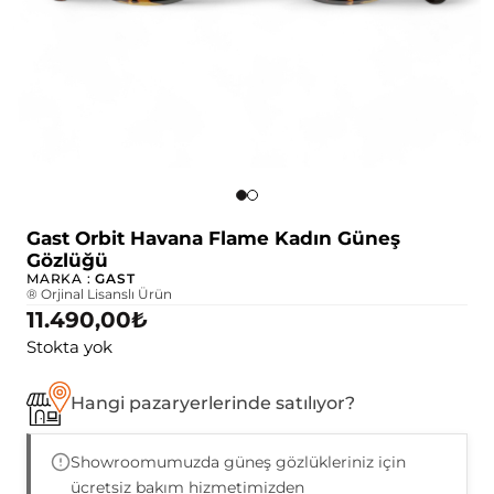
Gast Orbit Havana Flame Kadın Güneş
Gözlüğü
MARKA :
GAST
® Orjinal Lisanslı Ürün
11.490,00
₺
Stokta yok
Hangi pazaryerlerinde satılıyor?
Showroomumuzda güneş gözlükleriniz için
ücretsiz bakım hizmetimizden