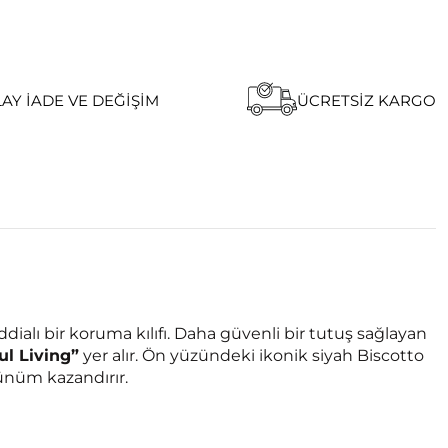
AY İADE VE DEĞIŞIM
ÜCRETSIZ KARGO
lı bir koruma kılıfı. Daha güvenli bir tutuş sağlayan
ul Living”
yer alır. Ön yüzündeki ikonik siyah Biscotto
ünüm kazandırır.