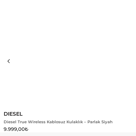
Sepete Ekle
DIESEL
Diesel True Wireless Kablosuz Kulaklık – Parlak Siyah
9.999,00
₺