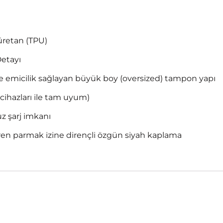
üretan (TPU)
Detayı
emicilik sağlayan büyük boy (oversized) tampon yapı
 cihazları ile tam uyum)
z şarj imkanı
iren parmak izine dirençli özgün siyah kaplama