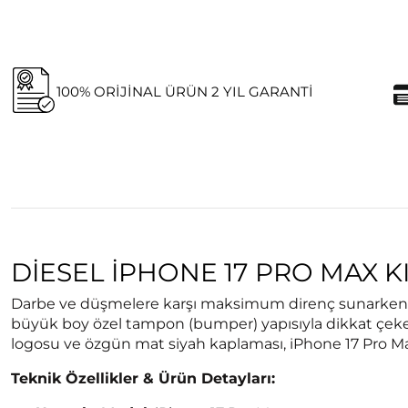
100% ORIJINAL ÜRÜN 2 YIL GARANTI
DIESEL IPHONE 17 PRO MAX KI
Darbe ve düşmelere karşı maksimum direnç sunarken tar
büyük boy özel tampon (bumper) yapısıyla dikkat çeken 
logosu ve özgün mat siyah kaplaması, iPhone 17 Pro M
Teknik Özellikler & Ürün Detayları: