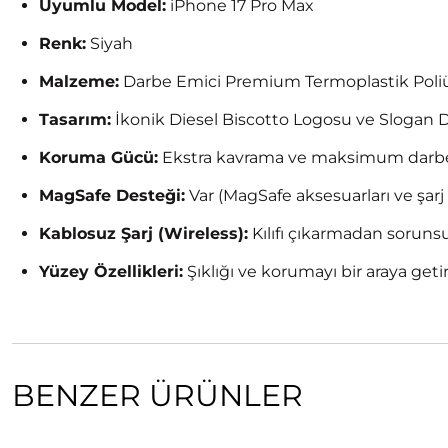
Uyumlu Model:
iPhone 17 Pro Max
Renk:
Siyah
Malzeme:
Darbe Emici Premium Termoplastik Poli
Tasarım:
İkonik Diesel Biscotto Logosu ve Slogan 
Koruma Gücü:
Ekstra kavrama ve maksimum darbe 
MagSafe Desteği:
Var (MagSafe aksesuarları ve şarj
Kablosuz Şarj (Wireless):
Kılıfı çıkarmadan sorunsu
Yüzey Özellikleri:
Şıklığı ve korumayı bir araya get
BENZER ÜRÜNLER