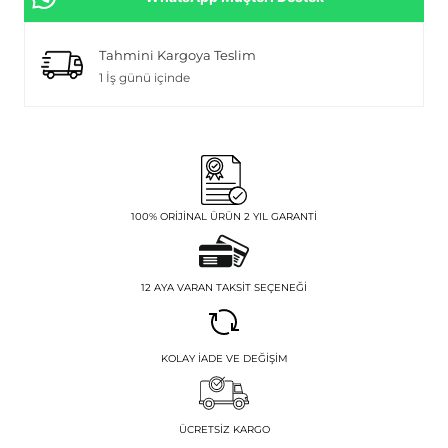
Tahmini Kargoya Teslim
1 İş günü içinde
100% ORIJINAL ÜRÜN 2 YIL GARANTI
12 AYA VARAN TAKSIT SEÇENEĞI
KOLAY İADE VE DEĞIŞIM
ÜCRETSIZ KARGO