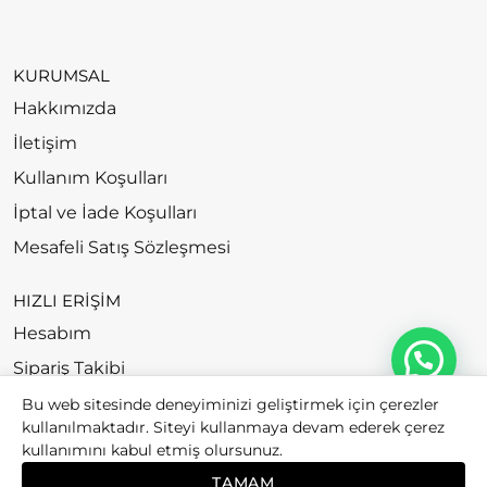
KURUMSAL
Hakkımızda
İletişim
Kullanım Koşulları
İptal ve İade Koşulları
Mesafeli Satış Sözleşmesi
HIZLI ERİŞİM
Hesabım
Sipariş Takibi
Bu web sitesinde deneyiminizi geliştirmek için çerezler
kullanılmaktadır. Siteyi kullanmaya devam ederek çerez
kullanımını kabul etmiş olursunuz.
© 2026
Bubago. All rights reserved.
TAMAM