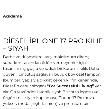
Açıklama
DIESEL IPHONE 17 PRO KILIF
– SIYAH
Darbe ve düşmelere karşı maksimum direnç
sunarken tarzından ödün vermeyenler için
tasarlanmış, güçlü ve iddialı bir koruma kılıfı. Daha
güvenli bir tutuş sağlayan büyük boy özel tampon
(bumper) yapısıyla dikkat çeken kılıfın kenarında,
Diesel’in cesur sloganı
“For Successful Living”
yer
alır. Ön yüzündeki ikonik siyah Biscotto logosu ve
özgün mat siyah kaplaması, iPhone 17 Pro’nuza
yüksek moda (high-fashion) ve premium bir