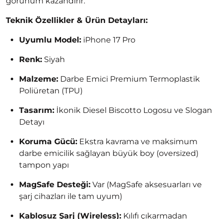
görünüm kazandırır.
Teknik Özellikler & Ürün Detayları:
Uyumlu Model:
iPhone 17 Pro
Renk:
Siyah
Malzeme:
Darbe Emici Premium Termoplastik
Poliüretan (TPU)
Tasarım:
İkonik Diesel Biscotto Logosu ve Slogan
Detayı
Koruma Gücü:
Ekstra kavrama ve maksimum
darbe emicilik sağlayan büyük boy (oversized)
tampon yapı
MagSafe Desteği:
Var (MagSafe aksesuarları ve
şarj cihazları ile tam uyum)
Kablosuz Şarj (Wireless):
Kılıfı çıkarmadan