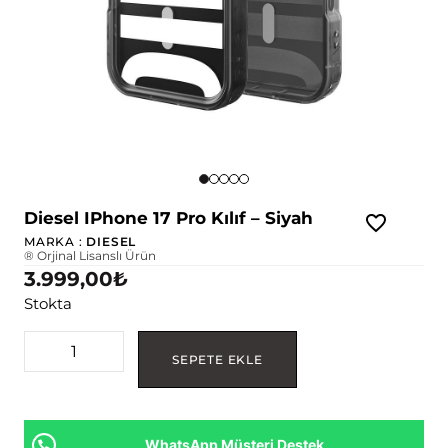
Diesel IPhone 17 Pro Kılıf – Siyah
MARKA :
DIESEL
® Orjinal Lisanslı Ürün
3.999,00
₺
Stokta
SEPETE EKLE
WhatsApp Müşteri Destek