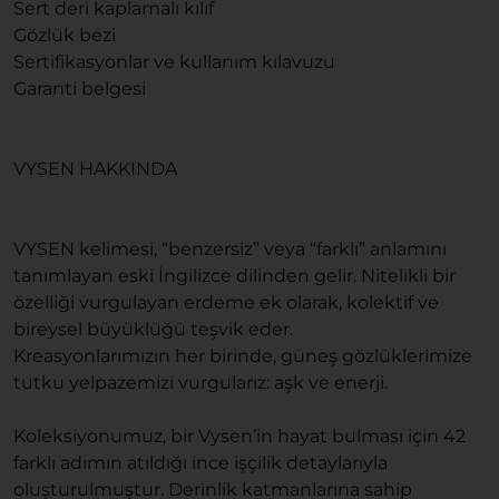
Sert deri kaplamalı kılıf
Gözlük bezi
Sertifikasyonlar ve kullanım kılavuzu
Garanti belgesi
VYSEN HAKKINDA
VYSEN kelimesi, “benzersiz” veya “farklı” anlamını
tanımlayan eski İngilizce dilinden gelir. Nitelikli bir
özelliği vurgulayan erdeme ek olarak, kolektif ve
bireysel büyüklüğü teşvik eder.
Kreasyonlarımızın her birinde, güneş gözlüklerimize
tutku yelpazemizi vurgularız: aşk ve enerji.
Koleksiyonumuz, bir Vysen’in hayat bulması için 42
farklı adımın atıldığı ince işçilik detaylarıyla
oluşturulmuştur. Derinlik katmanlarına sahip