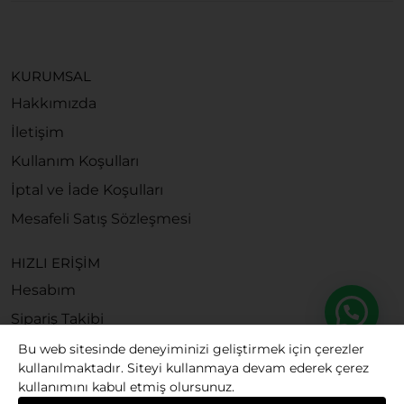
KURUMSAL
Hakkımızda
İletişim
Kullanım Koşulları
İptal ve İade Koşulları
Mesafeli Satış Sözleşmesi
HIZLI ERİŞİM
Hesabım
Sipariş Takibi
Bu web sitesinde deneyiminizi geliştirmek için çerezler
kullanılmaktadır. Siteyi kullanmaya devam ederek çerez
kullanımını kabul etmiş olursunuz.
© 2026