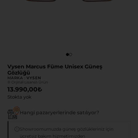
Vysen Marcus Füme Unisex Güneş
Gözlüğü
MARKA :
VYSEN
® Orjinal Lisanslı Ürün
13.990,00
₺
Stokta yok
Hangi pazaryerlerinde satılıyor?
Showroomumuzda güneş gözlükleriniz için
ücretsiz bakım hizmetimizden