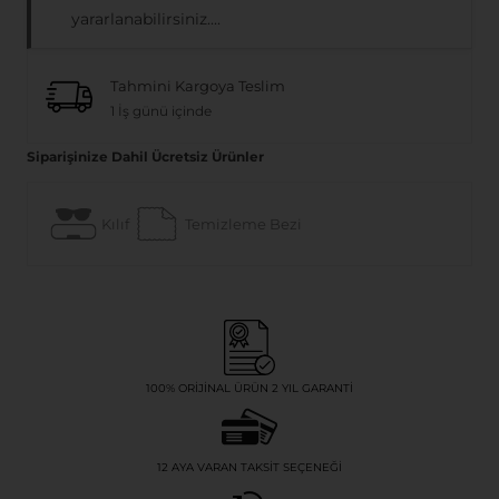
yararlanabilirsiniz....
Tahmini Kargoya Teslim
1 İş günü içinde
Siparişinize Dahil Ücretsiz Ürünler
Kılıf
Temizleme Bezi
100% ORIJINAL ÜRÜN 2 YIL GARANTI
12 AYA VARAN TAKSIT SEÇENEĞI