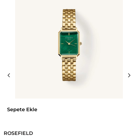
Sepete Ekle
ROSEFIELD
R