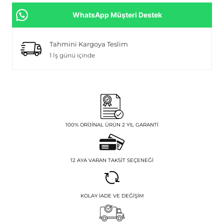
WhatsApp Müşteri Destek
Tahmini Kargoya Teslim
1 İş günü içinde
100% ORIJINAL ÜRÜN 2 YIL GARANTI
12 AYA VARAN TAKSIT SEÇENEĞI
KOLAY İADE VE DEĞIŞIM