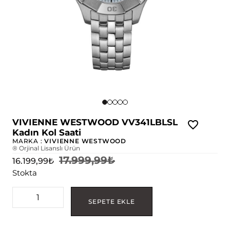
VIVIENNE WESTWOOD VV341LBLSL
Kadın Kol Saati
MARKA :
VIVIENNE WESTWOOD
® Orjinal Lisanslı Ürün
17.999,99
₺
16.199,99
₺
Stokta
SEPETE EKLE