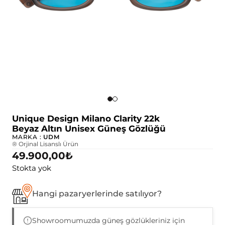
Unique Design Milano Clarity 22k
Beyaz Altın Unisex Güneş Gözlüğü
MARKA :
UDM
® Orjinal Lisanslı Ürün
49.900,00
₺
Stokta yok
Hangi pazaryerlerinde satılıyor?
Showroomumuzda güneş gözlükleriniz için