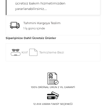
ücretsiz bakım hizmetimizden
yararlanabilirsiniz....
Tahmini Kargoya Teslim
1 İş günü içinde
Siparişinize Dahil Ücretsiz Ürünler
Kılıf
Temizleme Bezi
100% ORIJINAL ÜRÜN 2 YIL GARANTI
12 AYA VARAN TAKSIT SEÇENEĞI