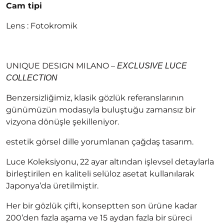
Cam tipi
Lens : Fotokromik
UNIQUE DESIGN MILANO –
EXCLUSIVE
LUCE
COLLECTION
Benzersizliğimiz, klasik gözlük referanslarının
günümüzün modasıyla buluştuğu zamansız bir
vizyona dönüşle şekilleniyor.
estetik görsel dille yorumlanan çağdaş tasarım.
Luce Koleksiyonu, 22 ayar altından işlevsel detaylarla
birleştirilen en kaliteli selüloz asetat kullanılarak
Japonya’da üretilmiştir.
Her bir gözlük çifti, konseptten son ürüne kadar
200’den fazla aşama ve 15 aydan fazla bir süreci