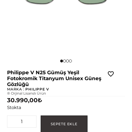
Philippe V N25 Gümüş Yeşil
Fotokromik Titanyum Unisex Güneş
Gözlüğü
MARKA :
PHILIPPE V
® Orjinal Lisanslı Ürün
30.990,00
₺
Stokta
SEPETE EKLE