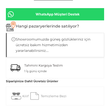
WhatsApp Müşteri Destek
Hangi pazaryerlerinde satılıyor?
Showroomumuzda güneş gözlükleriniz için
ücretsiz bakım hizmetimizden
yararlanabilirsiniz....
Tahmini Kargoya Teslim
1 İş günü içinde
Siparişinize Dahil Ücretsiz Ürünler
Kılıf
Temizleme Bezi