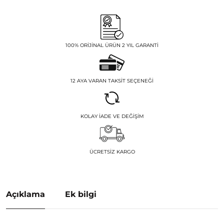
100% ORIJINAL ÜRÜN 2 YIL GARANTI
12 AYA VARAN TAKSIT SEÇENEĞI
KOLAY İADE VE DEĞIŞIM
ÜCRETSIZ KARGO
Açıklama
Ek bilgi