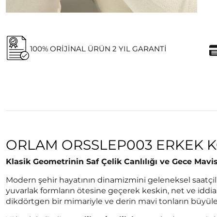
100% ORIJINAL ÜRÜN 2 YIL GARANTI
ORLAM ORSSLEP003 ERKEK K
Klasik Geometrinin Saf Çelik Canlılığı ve Gece Mavi
Modern şehir hayatının dinamizmini geleneksel saatçi
yuvarlak formların ötesine geçerek keskin, net ve iddia
dikdörtgen bir mimariyle ve derin mavi tonların büyü