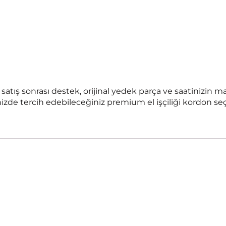
 satış sonrası destek, orijinal yedek parça ve saatinizin ma
ğinizde tercih edebileceğiniz premium el işçiliği kordon