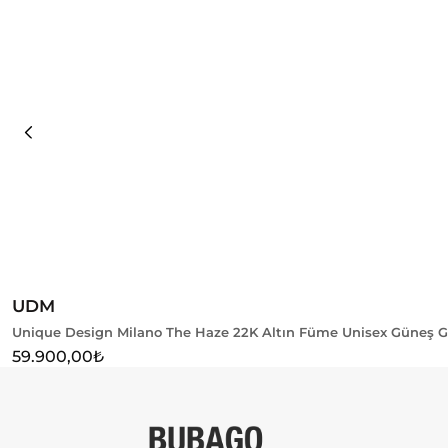
Sepete Ekle
UDM
Unique Design Milano The Haze 22K Altın Füme Unisex Güneş 
59.900,00
₺