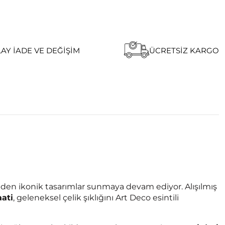
AY İADE VE DEĞIŞIM
ÜCRETSIZ KARGO
 eden ikonik tasarımlar sunmaya devam ediyor. Alışılmış
ati
, geleneksel çelik şıklığını Art Deco esintili